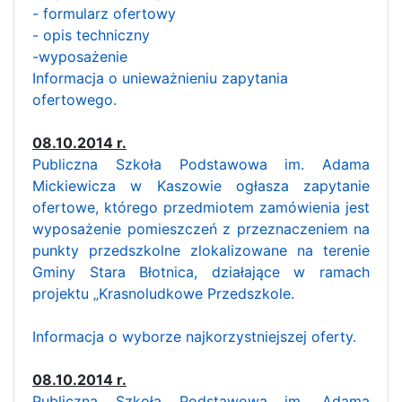
- formularz ofertowy
- opis techniczny
-wyposażenie
Informacja o unieważnieniu zapytania
ofertowego.
08.10.2014 r.
Publiczna Szkoła Podstawowa im. Adama
Mickiewicza w Kaszowie ogłasza zapytanie
ofertowe, którego przedmiotem zamówienia jest
wyposażenie pomieszczeń z przeznaczeniem na
punkty przedszkolne zlokalizowane na terenie
Gminy Stara Błotnica, działające w ramach
projektu „Krasnoludkowe Przedszkole.
Informacja o wyborze najkorzystniejszej oferty.
08.10.2014 r.
Publiczna Szkoła Podstawowa im. Adama