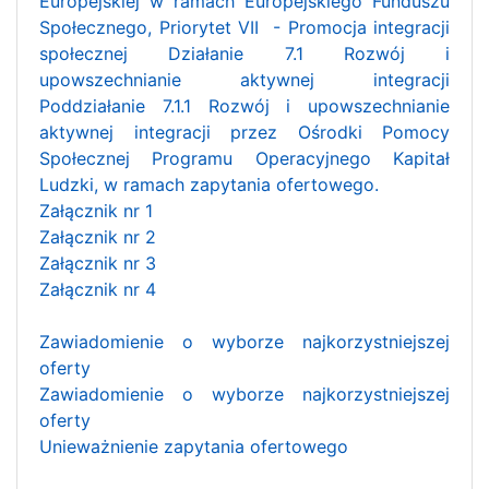
Europejskiej w ramach Europejskiego Funduszu
Społecznego, Priorytet VII - Promocja integracji
społecznej Działanie 7.1 Rozwój i
upowszechnianie aktywnej integracji
Poddziałanie 7.1.1 Rozwój i upowszechnianie
aktywnej integracji przez Ośrodki Pomocy
Społecznej Programu Operacyjnego Kapitał
Ludzki, w ramach zapytania ofertowego.
Załącznik nr 1
Załącznik nr 2
Załącznik nr 3
Załącznik nr 4
Zawiadomienie o wyborze najkorzystniejszej
oferty
Zawiadomienie o wyborze najkorzystniejszej
oferty
Unieważnienie zapytania ofertowego