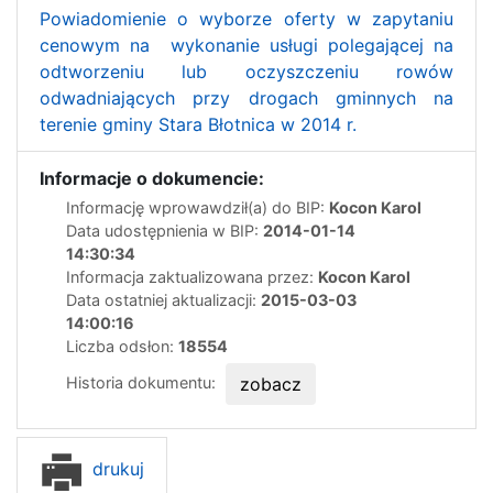
Powiadomienie o wyborze oferty w zapytaniu
cenowym na wykonanie usługi polegającej na
odtworzeniu lub oczyszczeniu rowów
odwadniających przy drogach gminnych na
terenie gminy Stara Błotnica w 2014 r.
Informacje o dokumencie:
Informację wprowawdził(a) do BIP:
Kocon Karol
Data udostępnienia w BIP:
2014-01-14
14:30:34
Informacja zaktualizowana przez:
Kocon Karol
Data ostatniej aktualizacji:
2015-03-03
14:00:16
Liczba odsłon:
18554
Historia dokumentu:
zobacz
drukuj