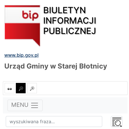
BIULETYN
INFORMACJI
PUBLICZNEJ
www.bip.gov.pl
Urząd Gminy w Starej Błotnicy
MENU