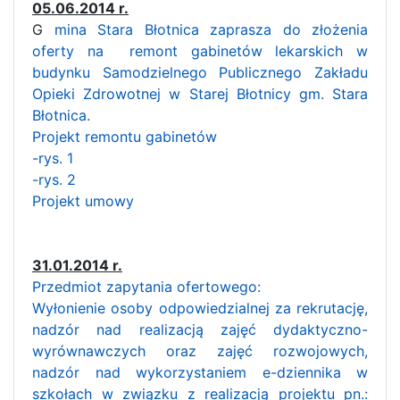
05.06.2014 r.
G
mina Stara Błotnica zaprasza do złożenia
oferty na remont gabinetów lekarskich w
budynku Samodzielnego Publicznego Zakładu
Opieki Zdrowotnej w Starej Błotnicy gm. Stara
Błotnica.
Projekt remontu gabinetów
-rys. 1
-rys. 2
Projekt umowy
31.01.2014 r.
Przedmiot zapytania ofertowego:
Wyłonienie osoby odpowiedzialnej za rekrutację,
nadzór nad realizacją zajęć dydaktyczno-
wyrównawczych oraz zajęć rozwojowych,
nadzór nad wykorzystaniem e-dziennika w
szkołach w związku z realizacją projektu pn.: