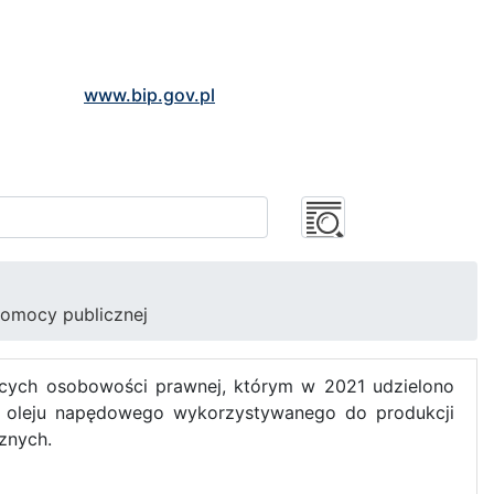
www.bip.gov.pl
pomocy publicznej
ących osobowości prawnej, którym w 2021 udzielono
 oleju napędowego wykorzystywanego do produkcji
cznych.