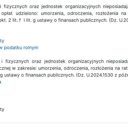
 fizycznych oraz jednostek organizacyjnych nieposiad
opłat udzielono: umorzenia, odroczenia, rozłożenia n
pkt. 2 lit. f i lit. g ustawy o finansach publicznych. (Dz. U
ty
w podatku rolnym
 fizycznych oraz jednostek organizacyjnych nieposia
znej w zakresie: umorzenia, odroczenia, rozłożenia na ra
 lit. g ustawy o finansach publicznych. (Dz. U.2024.1530 z póź
a
ty