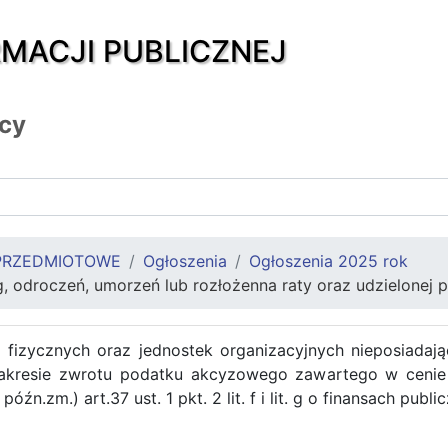
RMACJI PUBLICZNEJ
icy
PRZEDMIOTOWE
Ogłoszenia
Ogłoszenia 2025 rok
, odroczeń, umorzeń lub rozłożenna raty oraz udzielonej 
fizycznych oraz jednostek organizacyjnych nieposiadaj
akresie zwrotu podatku akcyzowego zawartego w cenie
późn.zm.) art.37 ust. 1 pkt. 2 lit. f i lit. g o finansach publi