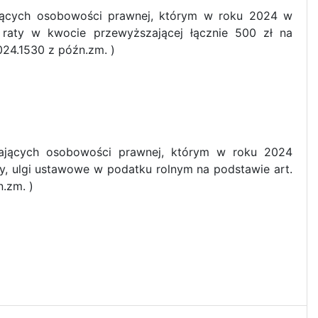
ających osobowości prawnej, którym w roku 2024 w
a raty w kwocie przewyższającej łącznie 500 zł na
.2024.1530 z późn.zm. )
dających osobowości prawnej, którym w roku 2024
ty, ulgi ustawowe w podatku rolnym na podstawie art.
n.zm. )