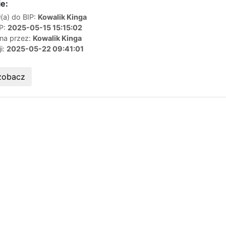
e:
(a) do BIP:
Kowalik Kinga
IP:
2025-05-15 15:15:02
ana przez:
Kowalik Kinga
ji:
2025-05-22 09:41:01
zobacz