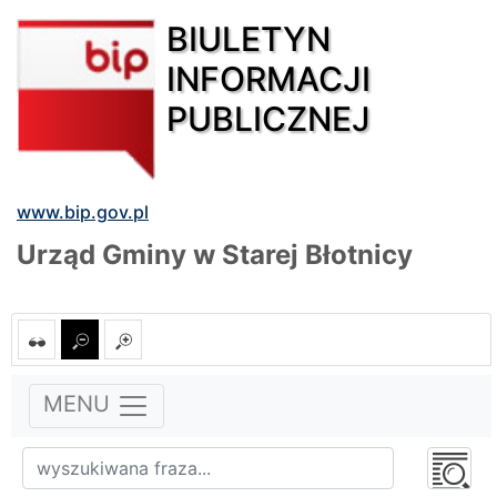
BIULETYN
INFORMACJI
PUBLICZNEJ
www.bip.gov.pl
Urząd Gminy w Starej Błotnicy
MENU