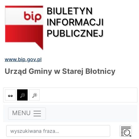
BIULETYN
INFORMACJI
PUBLICZNEJ
www.bip.gov.pl
Urząd Gminy w Starej Błotnicy
MENU