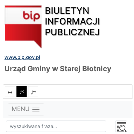
BIULETYN
INFORMACJI
PUBLICZNEJ
www.bip.gov.pl
Urząd Gminy w Starej Błotnicy
MENU