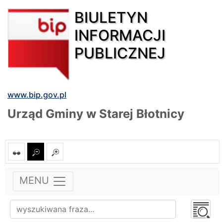
BIULETYN
INFORMACJI
PUBLICZNEJ
www.bip.gov.pl
Urząd Gminy w Starej Błotnicy
MENU