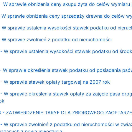
- W sprawie obniżenia ceny skupu żyta do celów wymiaru 
- W sprawie obniżenia ceny sprzedaży drewna do celów w
- W sprawie ustalenia wysokości stawek podatku od nieru
- W sprawie zwolnień z podatku od nieruchomości
- W sprawie ustalenia wysokości stawek podatku od środk
- W sprawie określenia stawek podatku od posiadania psó
- W sprawie stawek opłaty targowej na 2007 rok
- W sprawie określenia stawek opłaty za zajęcie pasa dro
ok
06 - ZATWIERDZENIE TARYF DLA ZBIOROWEGO ZAOPTARZ
- W sprawie zwolnień z podatku od nieruchomości w związ
iązanych z nową inwestycją