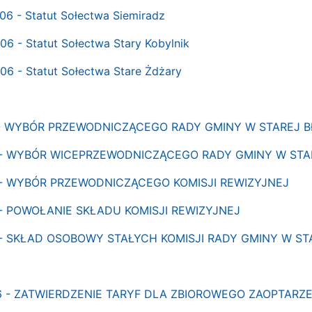
6 - Statut Sołectwa Siemiradz
6 - Statut Sołectwa Stary Kobylnik
6 - Statut Sołectwa Stare Żdżary
 - WYBÓR PRZEWODNICZĄCEGO RADY GMINY W STAREJ 
 - WYBÓR WICEPRZEWODNICZĄCEGO RADY GMINY W STA
 - WYBÓR PRZEWODNICZĄCEGO KOMISJI REWIZYJNEJ
- POWOŁANIE SKŁADU KOMISJI REWIZYJNEJ
 - SKŁAD OSOBOWY STAŁYCH KOMISJI RADY GMINY W ST
06 - ZATWIERDZENIE TARYF DLA ZBIOROWEGO ZAOPTARZ