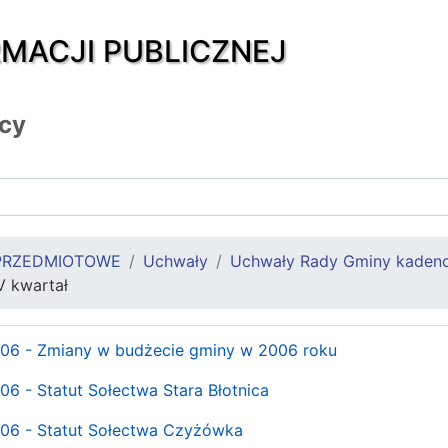
RMACJI PUBLICZNEJ
icy
PRZEDMIOTOWE
Uchwały
Uchwały Rady Gminy kaden
V kwartał
06 - Zmiany w budżecie gminy w 2006 roku
 - Statut Sołectwa Stara Błotnica
06 - Statut Sołectwa Czyżówka