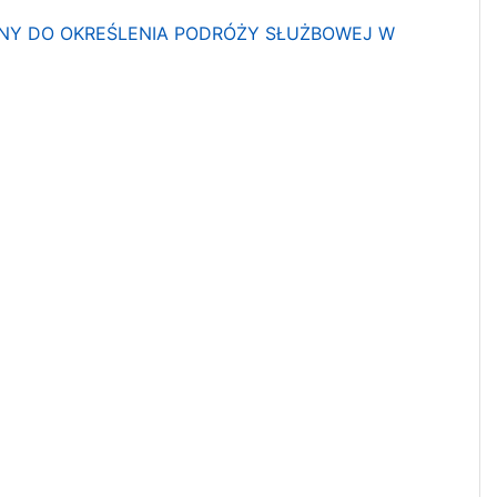
INY DO OKREŚLENIA PODRÓŻY SŁUŻBOWEJ W