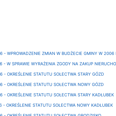
006 - WPROWADZENIE ZMIAN W BUDŻECIE GMINY W 2006
006 - W SPRAWIE WYRAŻENIA ZGODY NA ZAKUP NIERU
06 - OKREŚLENIE STATUTU SOŁECTWA STARY GÓZD
006 - OKREŚLENIE STATUTU SOŁECTWA NOWY GÓZD
06 - OKREŚLENIE STATUTU SOŁECTWA STARY KADŁUBEK
006 - OKREŚLENIE STATUTU SOŁECTWA NOWY KADŁUBEK
06 - OKREŚLENIE STATUTU SOŁECTWA GRODZISKO