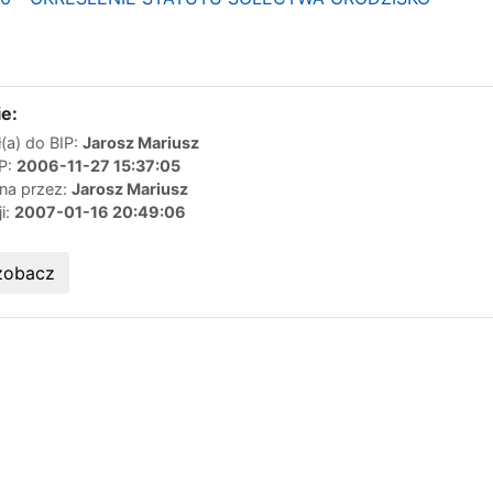
e:
(a) do BIP:
Jarosz Mariusz
IP:
2006-11-27 15:37:05
ana przez:
Jarosz Mariusz
ji:
2007-01-16 20:49:06
zobacz