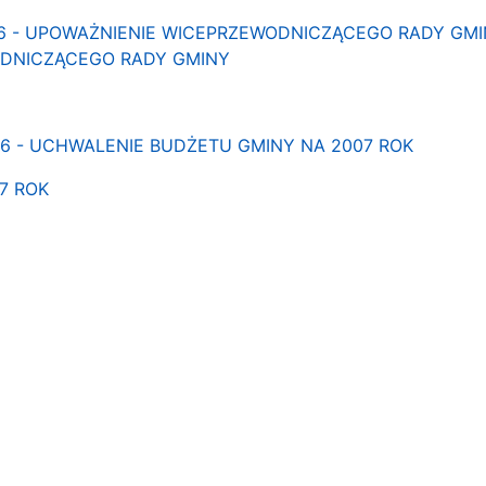
06 - UPOWAŻNIENIE WICEPRZEWODNICZĄCEGO RADY GM
DNICZĄCEGO RADY GMINY
06 - UCHWALENIE BUDŻETU GMINY NA 2007 ROK
7 ROK