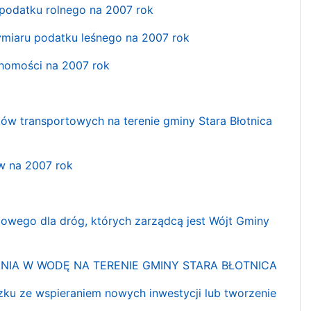
podatku rolnego na 2007 rok
ymiaru podatku leśnego na 2007 rok
chomości na 2007 rok
ów transportowych na terenie gminy Stara Błotnica
w na 2007 rok
gowego dla dróg, których zarządcą jest Wójt Gminy
ENIA W WODĘ NA TERENIE GMINY STARA BŁOTNICA
ku ze wspieraniem nowych inwestycji lub tworzenie