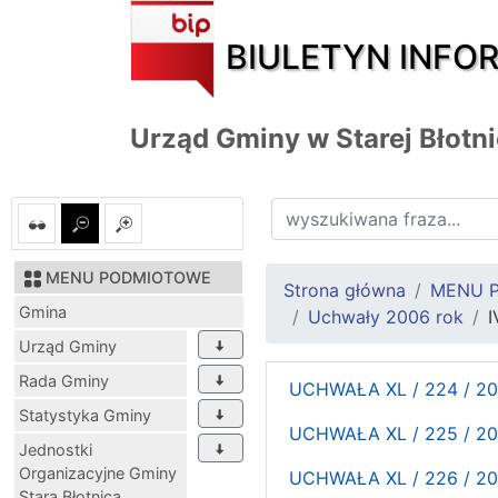
BIULETYN INFO
Urząd Gminy w Starej Błotn
MENU PODMIOTOWE
Strona główna
MENU 
Gmina
Uchwały 2006 rok
I
Urząd Gminy
Rada Gminy
UCHWAŁA XL / 224 / 20
Statystyka Gminy
UCHWAŁA XL / 225 / 2006
Jednostki
Organizacyjne Gminy
UCHWAŁA XL / 226 / 20
Stara Błotnica