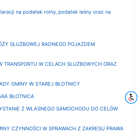
aracji na podatek rolny, podatek leśny oraz na
DRÓŻY SŁUŻBOWEJ RADNEGO POJAZDEM
DKÓW TRANSPORTU W CELACH SŁUŻBOWYCH ORAZ
RADY GMINY W STAREJ BŁOTNICY
ARA BŁOTNICA
ORZYSTANIE Z WŁASNEGO SAMOCHODU DO CELÓW
MINY CZYNNOŚCI W SPRAWACH Z ZAKRESU PRAWA