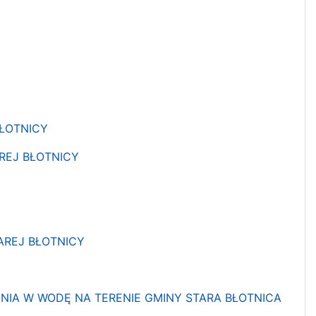
BŁOTNICY
REJ BŁOTNICY
AREJ BŁOTNICY
ENIA W WODĘ NA TERENIE GMINY STARA BŁOTNICA