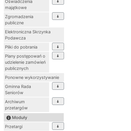
Oświadczenia
majątkowe
Zgromadzenia
publiczne
Elektroniczna Skrzynka
Podawcza
Pliki do pobrania
Plany postępowań o
udzielenie zamówień
publicznych
Ponowne wykorzystywanie
Gminna Rada
Seniorów
Archiwum
przetargów
Moduły
Przetargi