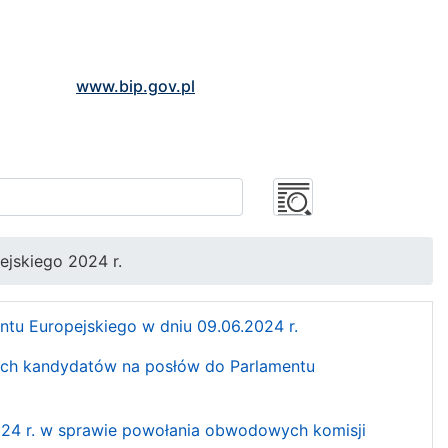
www.bip.gov.pl
jskiego 2024 r.
tu Europejskiego w dniu 09.06.2024 r.
tach kandydatów na posłów do Parlamentu
024 r. w sprawie powołania obwodowych komisji