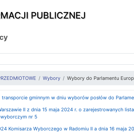
RMACJI PUBLICZNEJ
icy
PRZEDMIOTOWE
Wybory
Wybory do Parlamentu Europe
m transporcie gminnym w dniu wyborów posłów do Parlamen
szawie II z dnia 15 maja 2024 r. o zarejestrowanych lis
 wyborczym nr 5
024 Komisarza Wyborczego w Radomiu II a dnia 16 maja 2