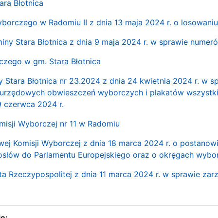
ra Błotnica
yborczego w Radomiu II z dnia 13 maja 2024 r. o losowan
iny Stara Błotnica z dnia 9 maja 2024 r. w sprawie nume
czego w gm. Stara Błotnica
 Stara Błotnica nr 23.2024 z dnia 24 kwietnia 2024 r. w 
 urzędowych obwieszczeń wyborczych i plakatów wszyst
9 czerwca 2024 r.
misji Wyborczej nr 11 w Radomiu
j Komisji Wyborczej z dnia 18 marca 2024 r. o postanowi
słów do Parlamentu Europejskiego oraz o okręgach wybor
a Rzeczypospolitej z dnia 11 marca 2024 r. w sprawie z
e: