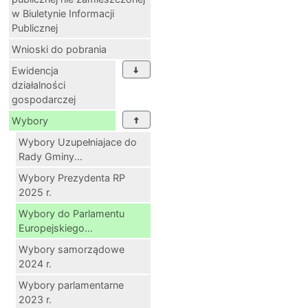
w Biuletynie Informacji
Publicznej
Wnioski do pobrania
Ewidencja
działalności
gospodarczej
Wybory
Wybory Uzupełniajace do
Rady Gminy...
Wybory Prezydenta RP
2025 r.
Wybory do Parlamentu
Europejskiego...
Wybory samorządowe
2024 r.
Wybory parlamentarne
2023 r.