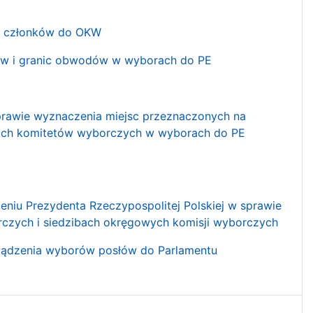
iu członków do OKW
rów i granic obwodów w wyborach do PE
sprawie wyznaczenia miejsc przeznaczonych na
kich komitetów wyborczych w wyborach do PE
eniu Prezydenta Rzeczypospolitej Polskiej w sprawie
czych i siedzibach okręgowych komisji wyborczych
arządzenia wyborów posłów do Parlamentu