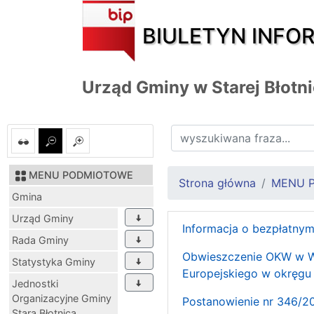
BIULETYN INFO
Urząd Gminy w Starej Błotn
MENU PODMIOTOWE
Strona główna
MENU 
Gmina
Urząd Gminy
Informacja o bezpłatny
Rada Gminy
Obwieszczenie OKW w War
Statystyka Gminy
Europejskiego w okręgu
Jednostki
Organizacyjne Gminy
Postanowienie nr 346/2
Stara Błotnica