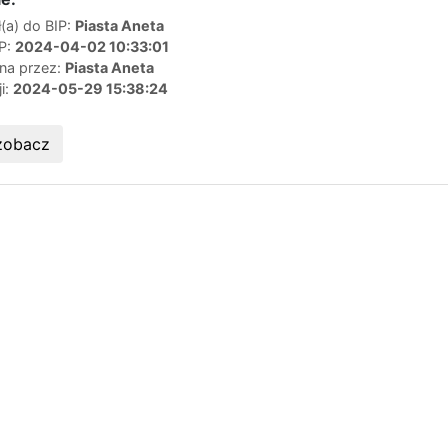
(a) do BIP:
Piasta Aneta
IP:
2024-04-02 10:33:01
ana przez:
Piasta Aneta
ji:
2024-05-29 15:38:24
zobacz