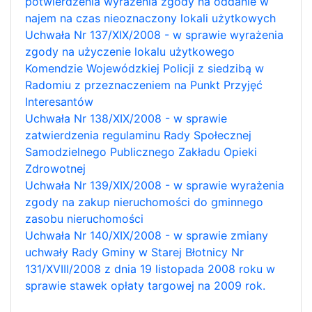
potwierdzenia wyrażenia zgody na oddanie w
najem na czas nieoznaczony lokali użytkowych
Uchwała Nr 137/XIX/2008 - w sprawie wyrażenia
zgody na użyczenie lokalu użytkowego
Komendzie Wojewódzkiej Policji z siedzibą w
Radomiu z przeznaczeniem na Punkt Przyjęć
Interesantów
Uchwała Nr 138/XIX/2008 - w sprawie
zatwierdzenia regulaminu Rady Społecznej
Samodzielnego Publicznego Zakładu Opieki
Zdrowotnej
Uchwała Nr 139/XIX/2008 - w sprawie wyrażenia
zgody na zakup nieruchomości do gminnego
zasobu nieruchomości
Uchwała Nr 140/XIX/2008 - w sprawie zmiany
uchwały Rady Gminy w Starej Błotnicy Nr
131/XVIII/2008 z dnia 19 listopada 2008 roku w
sprawie stawek opłaty targowej na 2009 rok.