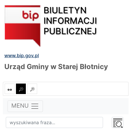
BIULETYN
INFORMACJI
PUBLICZNEJ
www.bip.gov.pl
Urząd Gminy w Starej Błotnicy
MENU