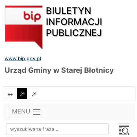
BIULETYN
INFORMACJI
PUBLICZNEJ
www.bip.gov.pl
Urząd Gminy w Starej Błotnicy
MENU