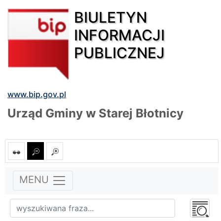
BIULETYN
INFORMACJI
PUBLICZNEJ
www.bip.gov.pl
Urząd Gminy w Starej Błotnicy
MENU