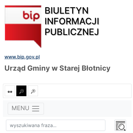
BIULETYN
INFORMACJI
PUBLICZNEJ
www.bip.gov.pl
Urząd Gminy w Starej Błotnicy
MENU