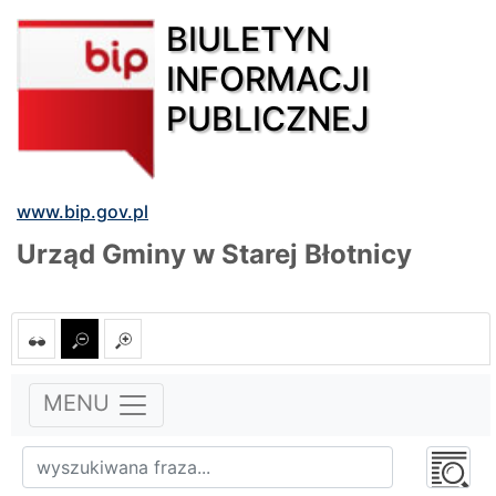
BIULETYN
INFORMACJI
PUBLICZNEJ
www.bip.gov.pl
Urząd Gminy w Starej Błotnicy
MENU