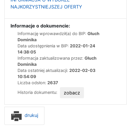
NAJKORZYSTNIEJSZEJ OFERTY
Informacje o dokumencie:
Informację wprowawdził(a) do BIP:
Głuch
Dominika
Data udostępnienia w BIP:
2022-01-24
14:38:05
Informacja zaktualizowana przez:
Głuch
Dominika
Data ostatniej aktualizacji:
2022-02-03
10:54:09
Liczba odsłon:
2637
Historia dokumentu:
zobacz
drukuj