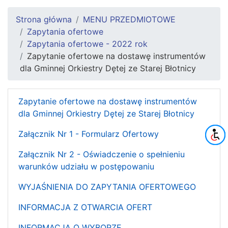
Strona główna
MENU PRZEDMIOTOWE
Zapytania ofertowe
Zapytania ofertowe - 2022 rok
Zapytanie ofertowe na dostawę instrumentów
dla Gminnej Orkiestry Dętej ze Starej Błotnicy
Zapytanie ofertowe na dostawę instrumentów
dla Gminnej Orkiestry Dętej ze Starej Błotnicy
Załącznik Nr 1 - Formularz Ofertowy
Załącznik Nr 2 - Oświadczenie o spełnieniu
warunków udziału w postępowaniu
WYJAŚNIENIA DO ZAPYTANIA OFERTOWEGO
INFORMACJA Z OTWARCIA OFERT
INFORMACJA O WYBORZE