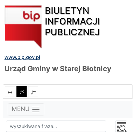
BIULETYN
INFORMACJI
PUBLICZNEJ
www.bip.gov.pl
Urząd Gminy w Starej Błotnicy
MENU