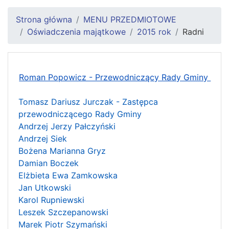
Strona główna
MENU PRZEDMIOTOWE
Oświadczenia majątkowe
2015 rok
Radni
Roman Popowicz - Przewodniczący Rady Gminy
Tomasz Dariusz Jurczak - Zastępca
przewodniczącego Rady Gminy
Andrzej Jerzy Pałczyński
Andrzej Siek
Bożena Marianna Gryz
Damian Boczek
Elżbieta Ewa Zamkowska
Jan Utkowski
Karol Rupniewski
Leszek Szczepanowski
Marek Piotr Szymański