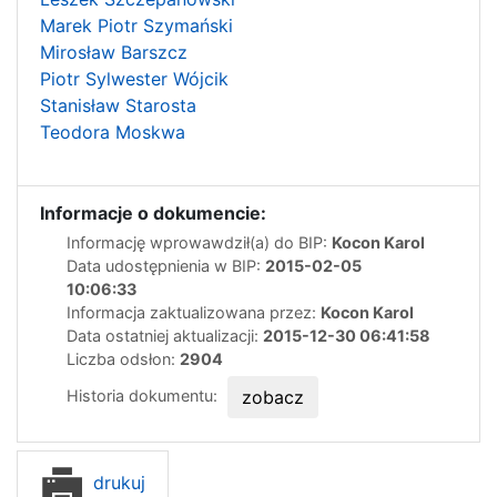
Marek Piotr Szymański
Mirosław Barszcz
Piotr Sylwester Wójcik
Stanisław Starosta
Teodora Moskwa
Informacje o dokumencie:
Informację wprowawdził(a) do BIP:
Kocon Karol
Data udostępnienia w BIP:
2015-02-05
10:06:33
Informacja zaktualizowana przez:
Kocon Karol
Data ostatniej aktualizacji:
2015-12-30 06:41:58
Liczba odsłon:
2904
Historia dokumentu:
zobacz
drukuj