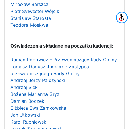
Mirosław Barszcz
Piotr Sylwester Wójcik
Stanisław Starosta
Teodora Moskwa
Oświadczenia składane na początku kadencji:
Roman Popowicz - Przewodniczący Rady Gminy
Tomasz Dariusz Jurczak - Zastępca
przewodniczącego Rady Gminy
Andrzej Jerzy Pałczyński
Andrzej Siek
Bożena Marianna Gryz
Damian Boczek
Elżbieta Ewa Zamkowska
Jan Utkowski
Karol Rupniewski
Leszek Szczepanowski