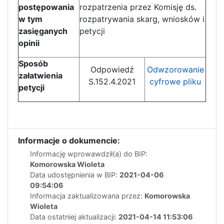
postępowania
rozpatrzenia przez Komisję ds.
w tym
rozpatrywania skarg, wniosków i
zasięganych
petycji
opinii
Sposób
Odpowiedź
Odwzorowanie
załatwienia
S.152.4.2021
cyfrowe pliku
petycji
Informacje o dokumencie:
Informację wprowawdził(a) do BIP:
Komorowska Wioleta
Data udostępnienia w BIP:
2021-04-06
09:54:06
Informacja zaktualizowana przez:
Komorowska
Wioleta
Data ostatniej aktualizacji:
2021-04-14 11:53:06