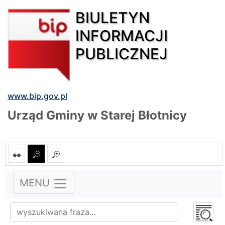
BIULETYN
INFORMACJI
PUBLICZNEJ
www.bip.gov.pl
Urząd Gminy w Starej Błotnicy
MENU