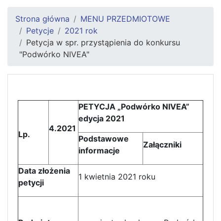
Strona główna
MENU PRZEDMIOTOWE
Petycje
2021 rok
Petycja w spr. przystąpienia do konkursu
"Podwórko NIVEA"
PETYCJA „Podwórko NIVEA”
edycja 2021
4.2021
Lp.
Podstawowe
Załączniki
informacje
Data złożenia
1 kwietnia 2021 roku
petycji