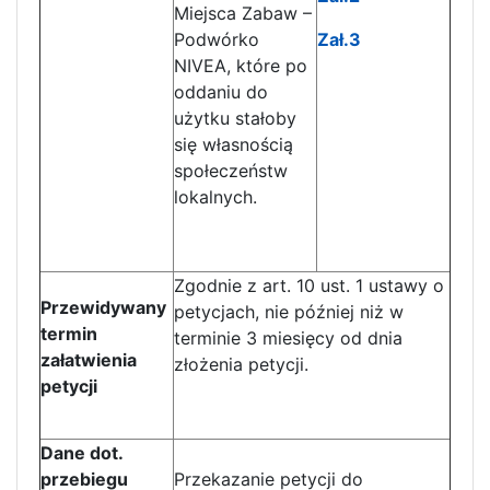
Miejsca Zabaw –
Podwórko
Zał.3
NIVEA, które po
oddaniu do
użytku stałoby
się własnością
społeczeństw
lokalnych.
Zgodnie z art. 10 ust. 1 ustawy o
Przewidywany
petycjach, nie później niż w
termin
terminie 3 miesięcy od dnia
załatwienia
złożenia petycji.
petycji
Dane dot.
przebiegu
Przekazanie petycji do