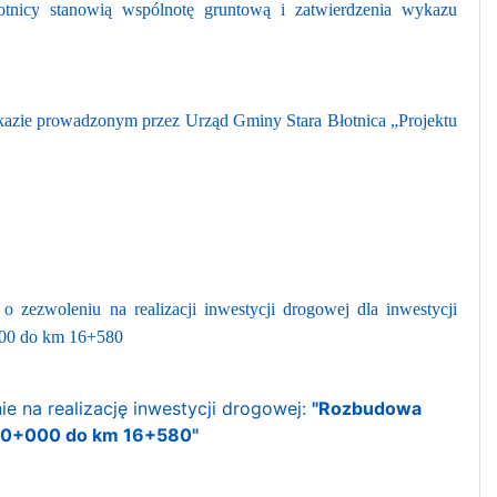
otnicy stanowią wspólnotę gruntową i zatwierdzenia wykazu
kazie prowadzonym przez Urząd Gminy Stara Błotnica „Projektu
zezwoleniu na realizacji inwestycji drogowej dla inwestycji
+000 do km 16+580
 na realizację inwestycji drogowej:
"Rozbudowa
 km 0+000 do km 16+580"