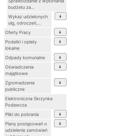
Sprawozdanie z wykonania
budżetu za...
Wykaz udzielonych
ulg, odroczeń,...
Oferty Pracy
Podatki i opłaty
lokalne
Odpady komunalne
Oświadczenia
majątkowe
Zgromadzenia
publiczne
Elektroniczna Skrzynka
Podawcza
Pliki do pobrania
Plany postępowań o
udzielenie zamówień