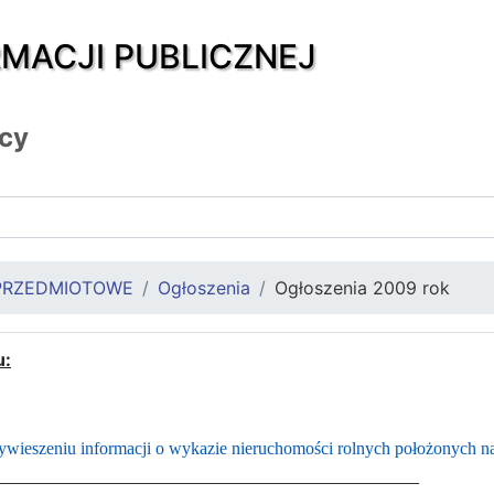
RMACJI PUBLICZNEJ
icy
PRZEDMIOTOWE
Ogłoszenia
Ogłoszenia 2009 rok
u:
wieszeniu informacji o wykazie nieruchomości rolnych położonych na 
________________________________________________