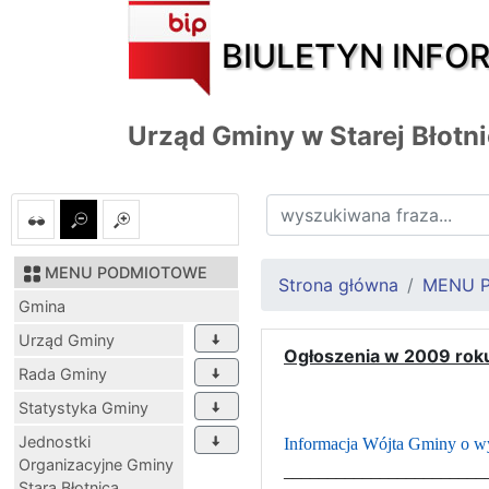
BIULETYN INFO
Urząd Gminy w Starej Błotn
MENU PODMIOTOWE
Strona główna
MENU 
Gmina
Urząd Gminy
Ogłoszenia w 2009 rok
Rada Gminy
Statystyka Gminy
Jednostki
Informacja Wójta Gminy o wy
Organizacyjne Gminy
_______________________
Stara Błotnica