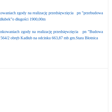
waniach zgody na realizację przedsięwzięcia
pn ”przebudowa
dłubek”o długości 1900,00m
kowaniach zgody na realizację przedsięwzięcia
pn ”Budowa
z 564/2 obręb Kadłub na odcinku 663,87 mb gm.Stara Błotnica