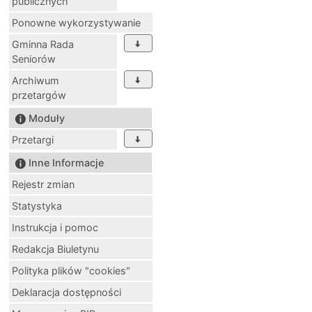
publicznych
Ponowne wykorzystywanie
Gminna Rada
Seniorów
Archiwum
przetargów
Moduły
Przetargi
Inne Informacje
Rejestr zmian
Statystyka
Instrukcja i pomoc
Redakcja Biuletynu
Polityka plików "cookies"
Deklaracja dostępności