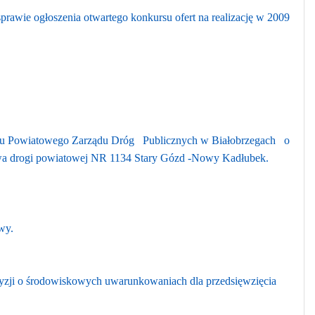
ogłoszenia otwartego konkursu ofert na realizację w 2009
sku Powiatowego Zarządu Dróg
Publicznych w Białobrzegach
o
owa drogi powiatowej NR 1134 Stary Gózd -Nowy Kadłubek.
wy.
yzji o środowiskowych uwarunkowaniach dla przedsięwzięcia