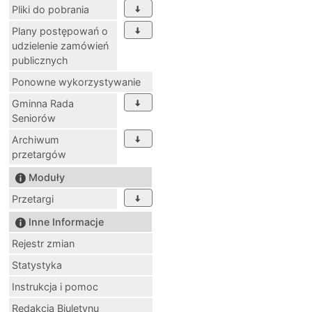
Pliki do pobrania
Plany postępowań o
udzielenie zamówień
publicznych
Ponowne wykorzystywanie
Gminna Rada
Seniorów
Archiwum
przetargów
Moduły
Przetargi
Inne Informacje
Rejestr zmian
Statystyka
Instrukcja i pomoc
Redakcja Biuletynu