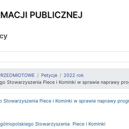
RMACJI PUBLICZNEJ
icy
PRZEDMIOTOWE
Petycje
2022 rok
ego Stowarzyszenia Piece i Kominki w sprawie naprawy pr
o Stowarzyszenia Piece i Kominki w sprawie naprawy pro
gólnopolskiego Stowarzyszenia Piece i Kominki