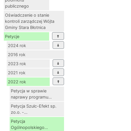
publicznego
Oświadczenie o stanie
kontroli zarządczej Wójta
Gminy Stara Błotnica
Petycje
2024 rok
2016 rok
2023 rok
2021 rok
2022 rok
Petycja w sprawie
naprawy programu...
Petycja Szulc-Efekt sp.
zo.o. -...
Petycja
Ogólnopolskiego...