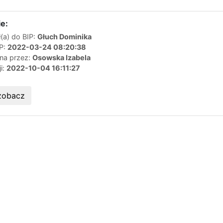
e:
(a) do BIP:
Głuch Dominika
IP:
2022-03-24 08:20:38
ana przez:
Osowska Izabela
ji:
2022-10-04 16:11:27
zobacz