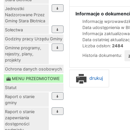
Jednostki
Informacje o dokumenci
Nadzorowane Przez
Gminę Stara Błotnica
Informację wprowawdził
Data udostępnienia w B
Sołectwa
Informacja zaktualizow
Godziny pracy Urzędu Gminy
Data ostatniej aktualizac
Liczba odsłon:
2484
Gminne programy,
rejestry, plany,
Historia dokumentu:
projekty
Ochrona danych osobowych
drukuj
MENU PRZEDMIOTOWE
Statut
Raport o stanie
gminy
Raport o stanie
zapewniania
dostępności
podmiotu