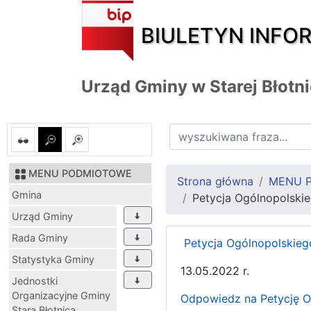
BIULETYN INFO
Urząd Gminy w Starej Błotn
MENU PODMIOTOWE
Strona główna
MENU 
Gmina
Petycja Ogólnopolski
Urząd Gminy
Rada Gminy
Petycja Ogólnopolskieg
Statystyka Gminy
13.05.2022 r.
Jednostki
Organizacyjne Gminy
Odpowiedz na Petycję O
Stara Błotnica