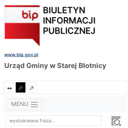
BIULETYN
INFORMACJI
PUBLICZNEJ
www.bip.gov.pl
Urząd Gminy w Starej Błotnicy
MENU