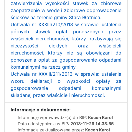
zatwierdzenia wysokości stawek za zbiorowe
zaopatrzenie w wodę i zbiorowe odprowadzenie
ścieków na terenie gminy Stara Błotnica.
Uchwała nr XXXIII/210/2013 w sprawie: ustalenia
górnych stawek opłat ponoszonych przez
właścicieli nieruchomości, którzy pozbywają się
nieczystości ciekłych oraz właścicieli
nieruchomości, którzy nie są obowiązani do
ponoszenia opłat za gospodarowanie odpadami
komunalnymi na rzecz gminy.
Uchwała nr XXXIII/211/2013 w sprawie: ustalenia
wzoru deklaracji o wysokości opłaty za
gospodarowanie odpadami komunalnymi
składanej przez właścicieli nieruchomości.
Informacje o dokumencie:
Informację wprowawdził(a) do BIP:
Kocon Karol
Data udostępnienia w BIP:
2013-11-29 14:38:55
Informacja zaktualizowana przez:
Kocon Karol