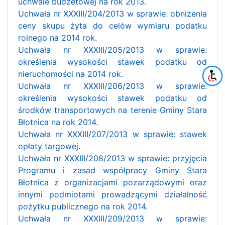
uchwale budżetowej na rok 2013.
Uchwała nr XXXIII/204/2013 w sprawie: obniżenia
ceny skupu żyta do celów wymiaru podatku
rolnego na 2014 rok.
Uchwała nr XXXIII/205/2013 w sprawie:
określenia wysokości stawek podatku od
nieruchomości na 2014 rok.
Uchwała nr XXXIII/206/2013 w sprawie:
określenia wysokości stawek podatku od
środków transportowych na terenie Gminy Stara
Błotnica na rok 2014.
Uchwała nr XXXIII/207/2013 w sprawie: stawek
opłaty targowej.
Uchwała nr XXXIII/208/2013 w sprawie: przyjęcia
Programu i zasad współpracy Gminy Stara
Błotnica z organizacjami pozarządowymi oraz
innymi podmiotami prowadzącymi działalność
pożytku publicznego na rok 2014.
Uchwała nr XXXIII/209/2013 w sprawie: