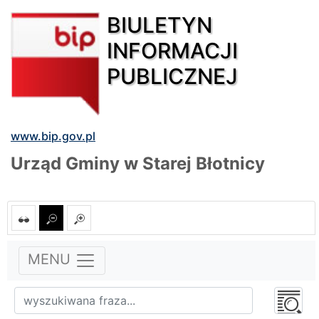
BIULETYN
INFORMACJI
PUBLICZNEJ
www.bip.gov.pl
Urząd Gminy w Starej Błotnicy
MENU