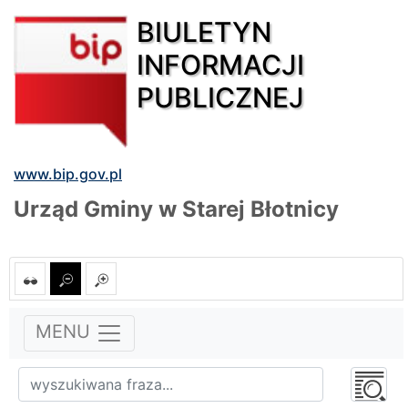
BIULETYN
INFORMACJI
PUBLICZNEJ
www.bip.gov.pl
Urząd Gminy w Starej Błotnicy
MENU