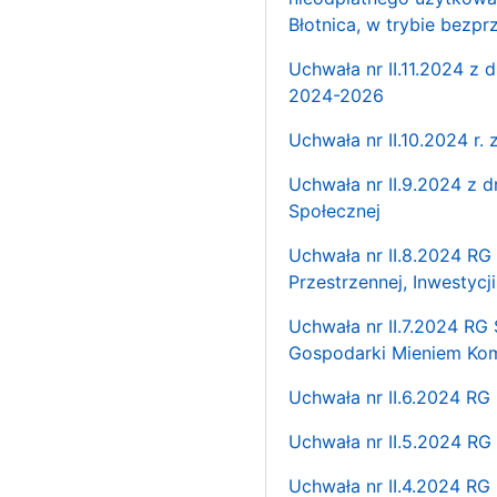
Błotnica, w trybie bezp
Uchwała nr II.11.2024 z 
2024-2026
Uchwała nr II.10.2024 r
Uchwała nr II.9.2024 z 
Społecznej
Uchwała nr II.8.2024 RG
Przestrzennej, Inwestycj
Uchwała nr II.7.2024 RG
Gospodarki Mieniem Ko
Uchwała nr II.6.2024 RG 
Uchwała nr II.5.2024 RG
Uchwała nr II.4.2024 RG 