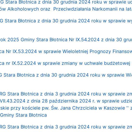
G Stara Błotnica z dnia 30 grudnia 2024 roku w sprawie u
w Alkoholowych oraz Przeciwdziałania Narkomanii na la
G Stara Błotnica z dnia 30 grudnia 2024 roku w sprawie 
ok 2025 Gminy Stara Błotnica Nr IX.54.2024 z dnia 30 gr
ca Nr IX.53.2024 w sprawie Wieloletniej Prognozy Finanso
ca nr IX.52.2024 w sprawie zmiany w uchwale budżetowej
G Stara Błotnica z dnia 30 grudnia 2024 roku w sprawie Wi
 RG Stara Błotnica z dnia 3 grudnia 2024 roku w sprawie 
VII.43.2024 z dnia 28 października 2024 r. w sprawie udziele
ie przy kościele pw. Św. Jana Chrzciciela w Kaszowie '' 
Gminy Stara Błotnica
 RG Stara Błotnica z dnia 3 grudnia 2024 roku w sprawie z