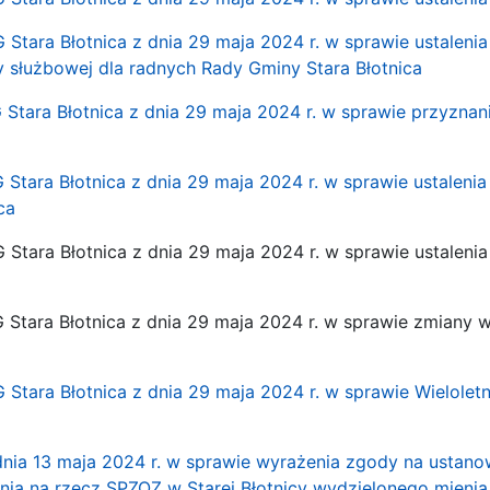
G Stara Błotnica z dnia 29 maja 2024 r. w sprawie ustalenia
 służbowej dla radnych Rady Gminy Stara Błotnica
RG Stara Błotnica z dnia 29 maja 2024 r. w sprawie przyzn
G Stara Błotnica z dnia 29 maja 2024 r. w sprawie ustalen
ca
RG Stara Błotnica z dnia 29 maja 2024 r. w sprawie ustale
RG Stara Błotnica z dnia 29 maja 2024 r. w sprawie zmiany
G Stara Błotnica z dnia 29 maja 2024 r. w sprawie Wielolet
 dnia 13 maja 2024 r. w sprawie wyrażenia zgody na usta
nia na rzecz SPZOZ w Starej Błotnicy wydzielonego mien