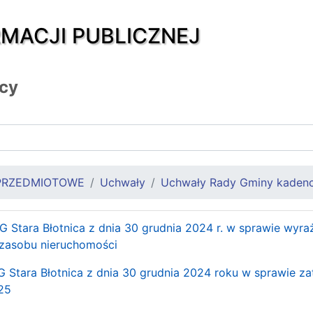
RMACJI PUBLICZNEJ
icy
PRZEDMIOTOWE
Uchwały
Uchwały Rady Gminy kadenc
G Stara Błotnica z dnia 30 grudnia 2024 r. w sprawie wyr
 zasobu nieruchomości
G Stara Błotnica z dnia 30 grudnia 2024 roku w sprawie za
025