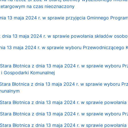
rzetargowym na czas nieoznaczony
dnia 13 maja 2024 r. w sprawie przyjęcia Gminnego Program
. z dnia 13 maja 2024 r. w sprawie powołania składów osob
dnia 13 maja 2024 r. w sprawie wyboru Przewodniczącego Ko
 Stara Błotnica z dnia 13 maja 2024 r. w sprawie wyboru 
i i Gospodarki Komunalnej
 Stara Błotnica z dnia 13 maja 2024 r. w sprawie wyboru P
munalnym
Stara Błotnica z dnia 13 maja 2024 r. w sprawie powołania 
 Stara Błotnica z dnia 13 maja 2024 r. w sprawie wyboru P
Stara Błotnica z dnia 13 maja 2024 r. w sprawie powołania 