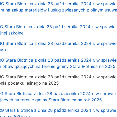
RG Stara Błotnica z dnia 28 października 2024 r. w sprawi
m na zakup materiałów i usług związanych z pilnym usuw
G Stara Błotnica z dnia 28 października 2024 r. w sprawie
nej szkolnej
G Stara Błotnica z dnia 28 października 2024 r. w sprawie
sus+
RG Stara Błotnica z dnia 28 października 2024 r. w spraw
obowiązujących na terenie gminy Stara Błotnica na 2025 
RG Stara Błotnica z dnia 28 października 2024 r. w sprawi
enia podatku leśnego na 2025
RG Stara Błotnica z dnia 28 października 2024 r. w sprawi
ących na terenie gminy Stara Błotnica na rok 2025
RG Stara Błotnica z dnia 28 października 2024 r. w sprawi
ego na 2025 rok