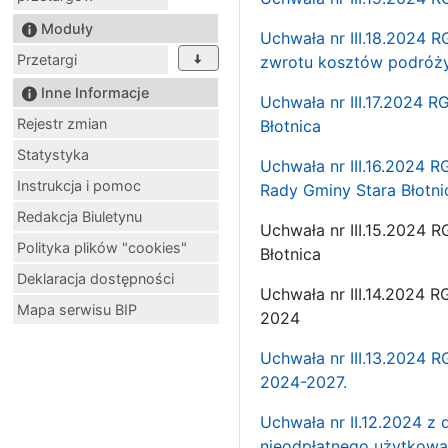
Moduły
Uchwała nr III.18.2024 R
Przetargi
zwrotu kosztów podróży
Inne Informacje
Uchwała nr III.17.2024 
Rejestr zmian
Błotnica
Statystyka
Uchwała nr III.16.2024 R
Instrukcja i pomoc
Rady Gminy Stara Błotni
Redakcja Biuletynu
Uchwała nr III.15.2024 
Polityka plików "cookies"
Błotnica
Deklaracja dostępności
Uchwała nr III.14.2024 
Mapa serwisu BIP
2024
Uchwała nr III.13.2024 R
2024-2027.
Uchwała nr II.12.2024 z
nieodpłatnego użytkowa