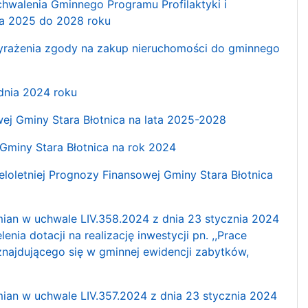
chwalenia Gminnego Programu Profilaktyki i
ta 2025 do 2028 roku
wyrażenia zgody na zakup nieruchomości do gminnego
udnia 2024 roku
wej Gminy Stara Błotnica na lata 2025-2028
 Gminy Stara Błotnica na rok 2024
eloletniej Prognozy Finansowej Gminy Stara Błotnica
zmian w uchwale LIV.358.2024 z dnia 23 stycznia 2024
nia dotacji na realizację inwestycji pn. ,,Prace
znajdującego się w gminnej ewidencji zabytków,
mian w uchwale LIV.357.2024 z dnia 23 stycznia 2024