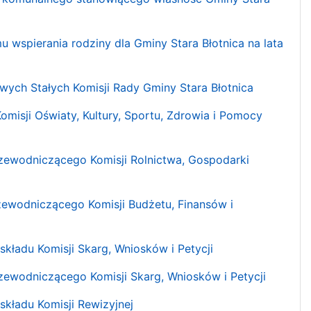
u wspierania rodziny dla Gminy Stara Błotnica na lata
owych Stałych Komisji Rady Gminy Stara Błotnica
misji Oświaty, Kultury, Sportu, Zdrowia i Pomocy
Przewodniczącego Komisji Rolnictwa, Gospodarki
rzewodniczącego Komisji Budżetu, Finansów i
składu Komisji Skarg, Wniosków i Petycji
rzewodniczącego Komisji Skarg, Wniosków i Petycji
składu Komisji Rewizyjnej