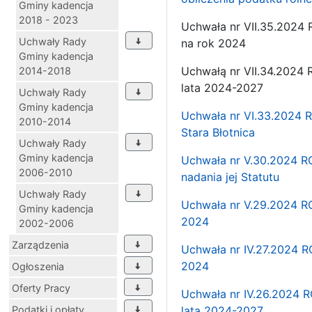
Gminy kadencja
2018 - 2023
Uchwała nr VII.35.2024 
Uchwały Rady
na rok 2024
Gminy kadencja
Uchwałą nr VII.34.2024 R
2014-2018
lata 2024-2027
Uchwały Rady
Gminy kadencja
Uchwała nr VI.33.2024 R
2010-2014
Stara Błotnica
Uchwały Rady
Gminy kadencja
Uchwała nr V.30.2024 RG
2006-2010
nadania jej Statutu
Uchwały Rady
Uchwała nr V.29.2024 RG
Gminy kadencja
2024
2002-2006
Zarządzenia
Uchwała nr IV.27.2024 R
2024
Ogłoszenia
Oferty Pracy
Uchwała nr IV.26.2024 R
Podatki i opłaty
lata 2024-2027