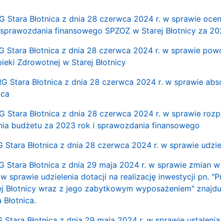
G Stara Błotnica z dnia 28 czerwca 2024 r. w sprawie oce
 sprawozdania finansowego SPZOZ w Starej Błotnicy za 20
G Stara Błotnica z dnia 28 czerwca 2024 r. w sprawie po
ieki Zdrowotnej w Starej Błotnicy
G Stara Błotnica z dnia 28 czerwca 2024 r. w sprawie abs
ica
G Stara Błotnica z dnia 28 czerwca 2024 r. w sprawie roz
nia budżetu za 2023 rok i sprawozdania finansowego
G Stara Błotnica z dnia 28 czerwca 2024 r. w sprawie udzi
RG Stara Błotnica z dnia 29 maja 2024 r. w sprawie zmian w
 w sprawie udzielenia dotacji na realizację inwestycji pn.
j Błotnicy wraz z jego zabytkowym wyposażeniem" znajdu
 Błotnica.
G Stara Błotnica z dnia 29 maja 2024 r. w sprawie ustalenia