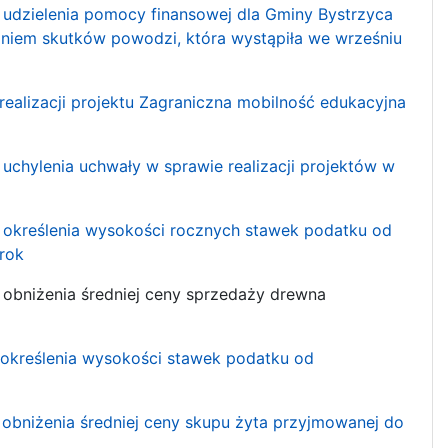
e udzielenia pomocy finansowej dla Gminy Bystrzyca
aniem skutków powodzi, która wystąpiła we wrześniu
 realizacji projektu Zagraniczna mobilność edukacyjna
 uchylenia uchwały w sprawie realizacji projektów w
ie określenia wysokości rocznych stawek podatku od
rok
e obniżenia średniej ceny sprzedaży drewna
e określenia wysokości stawek podatku od
e obniżenia średniej ceny skupu żyta przyjmowanej do