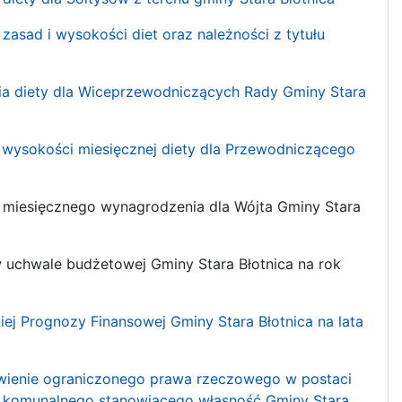
 zasad i wysokości diet oraz należności z tytułu
ania diety dla Wiceprzewodniczących Rady Gminy Stara
ia wysokości miesięcznej diety dla Przewodniczącego
nia miesięcznego wynagrodzenia dla Wójta Gminy Stara
 w uchwale budżetowej Gminy Stara Błotnica na rok
niej Prognozy Finansowej Gminy Stara Błotnica na lata
nowienie ograniczonego prawa rzeczowego w postaci
ia komunalnego stanowiącego własność Gminy Stara