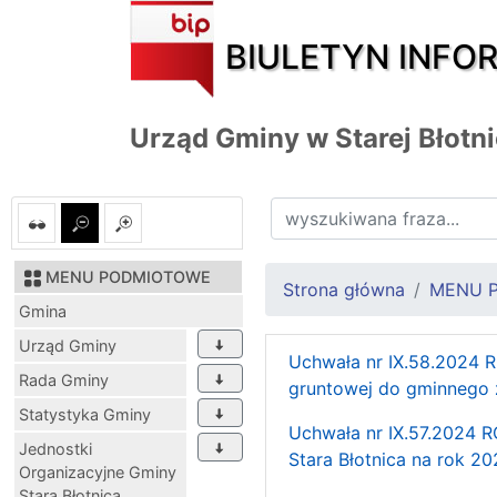
BIULETYN INFO
Urząd Gminy w Starej Błotn
MENU PODMIOTOWE
Strona główna
MENU 
Gmina
Urząd Gminy
Uchwała nr IX.58.2024 R
Rada Gminy
gruntowej do gminnego
Statystyka Gminy
Uchwała nr IX.57.2024 R
Jednostki
Stara Błotnica na rok 2
Organizacyjne Gminy
Stara Błotnica