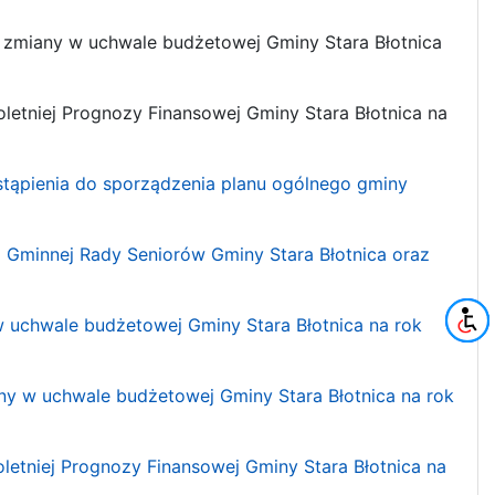
ie zmiany w uchwale budżetowej Gminy Stara Błotnica
loletniej Prognozy Finansowej Gminy Stara Błotnica na
ystąpienia do sporządzenia planu ogólnego gminy
a Gminnej Rady Seniorów Gminy Stara Błotnica oraz
 w uchwale budżetowej Gminy Stara Błotnica na rok
any w uchwale budżetowej Gminy Stara Błotnica na rok
oletniej Prognozy Finansowej Gminy Stara Błotnica na