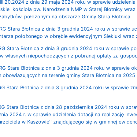
III.20.2024 z dnia 29 maja 2024 roku w sprawie udzielenia d
kie kościoła pw. Narodzenia NMP w Starej Błotnicy wraz
 zabytków, położonym na obszarze Gminy Stara Błotnica
 RG Stara Błotnica z dnia 3 grudnia 2024 roku w sprawie
ntarza położonego w obrębie ewidencyjnym Siekluki wraz
 RG Stara Błotnica z dnia 3 grudnia 2024 roku w sprawie
w własnych niepochodzących z pobranej opłaty za gosp
 RG Stara Błotnica z dnia 3 grudnia 2024 roku w sprawie 
obowiązujących na terenie gminy Stara Błotnica na 2025 
RG Stara Błotnica z dnia 3 grudnia 2024 roku w sprawie z
RG Stara Błotnica z dnia 28 października 2024 roku w sp
znia 2024 r. w sprawie udzielenia dotacji na realizację inw
hrzciciela w Kaszowie'' znajdującego się w gminnej ewide