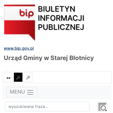
BIULETYN
INFORMACJI
PUBLICZNEJ
www.bip.gov.pl
Urząd Gminy w Starej Błotnicy
MENU