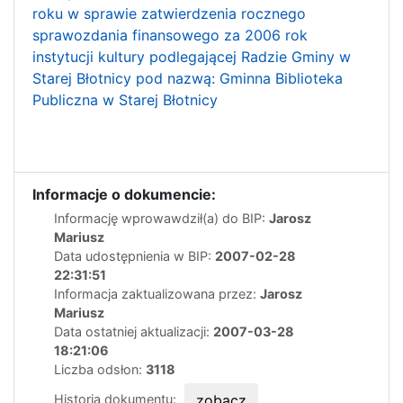
roku w sprawie zatwierdzenia rocznego
sprawozdania finansowego za 2006 rok
instytucji kultury podlegającej Radzie Gminy w
Starej Błotnicy pod nazwą: Gminna Biblioteka
Publiczna w Starej Błotnicy
Informacje o dokumencie:
Informację wprowawdził(a) do BIP:
Jarosz
Mariusz
Data udostępnienia w BIP:
2007-02-28
22:31:51
Informacja zaktualizowana przez:
Jarosz
Mariusz
Data ostatniej aktualizacji:
2007-03-28
18:21:06
Liczba odsłon:
3118
Historia dokumentu:
zobacz