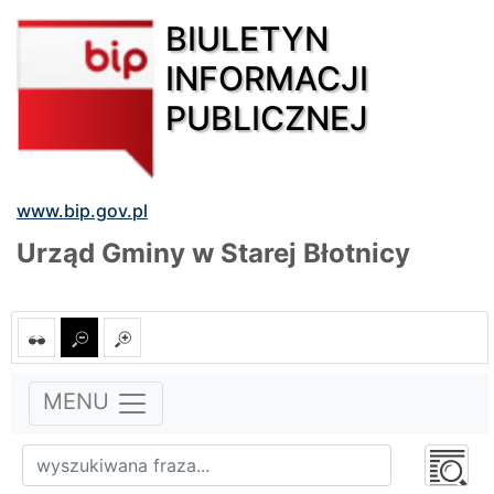
BIULETYN
INFORMACJI
PUBLICZNEJ
www.bip.gov.pl
Urząd Gminy w Starej Błotnicy
MENU