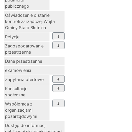
publicznego
Oświadczenie o stanie
kontroli zarządczej Wójta
Gminy Stara Błotnica
Petycje
Zagospodarowanie
przestrzenne
Dane przestrzenne
eZamówienia
Zapytania ofertowe
Konsultacje
społeczne
Współpraca z
organizacjami
pozarządowymi
Dostęp do informacji
publicznej nie zamieszczonej