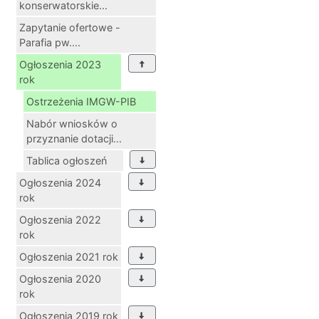
konserwatorskie...
Zapytanie ofertowe -
Parafia pw....
Ogłoszenia 2023
rok
Ostrzeżenia IMGW-PIB
Nabór wniosków o
przyznanie dotacji...
Tablica ogłoszeń
Ogłoszenia 2024
rok
Ogłoszenia 2022
rok
Ogłoszenia 2021 rok
Ogłoszenia 2020
rok
Ogłoszenia 2019 rok