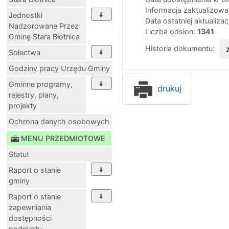
Informacja zaktualizow
Jednostki
Data ostatniej aktualizac
Nadzorowane Przez
Liczba odsłon:
1341
Gminę Stara Błotnica
Historia dokumentu:
Sołectwa
Godziny pracy Urzędu Gminy
Gminne programy,
drukuj
rejestry, plany,
projekty
Ochrona danych osobowych
MENU PRZEDMIOTOWE
Statut
Raport o stanie
gminy
Raport o stanie
zapewniania
dostępności
podmiotu