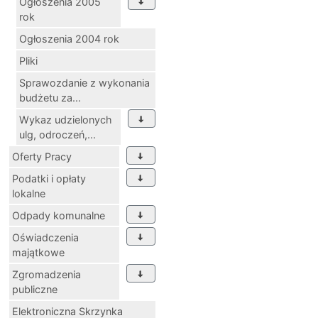
Ogłoszenia 2005
rok
Ogłoszenia 2004 rok
Pliki
Sprawozdanie z wykonania
budżetu za...
Wykaz udzielonych
ulg, odroczeń,...
Oferty Pracy
Podatki i opłaty
lokalne
Odpady komunalne
Oświadczenia
majątkowe
Zgromadzenia
publiczne
Elektroniczna Skrzynka