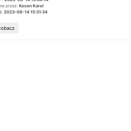
ana przez:
Kocon Karol
ji:
2023-08-14 15:31:34
zobacz