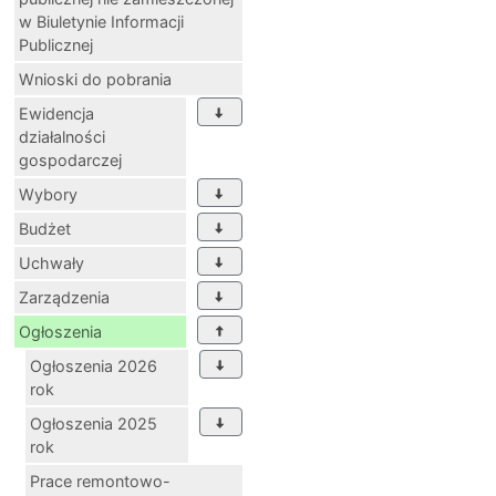
w Biuletynie Informacji
Publicznej
Wnioski do pobrania
Ewidencja
działalności
gospodarczej
Wybory
Budżet
Uchwały
Zarządzenia
Ogłoszenia
Ogłoszenia 2026
rok
Ogłoszenia 2025
rok
Prace remontowo-