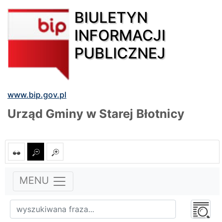
BIULETYN
INFORMACJI
PUBLICZNEJ
www.bip.gov.pl
Urząd Gminy w Starej Błotnicy
MENU