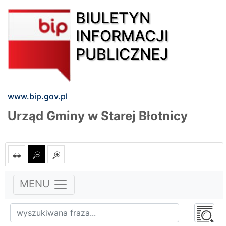
BIULETYN
INFORMACJI
PUBLICZNEJ
www.bip.gov.pl
Urząd Gminy w Starej Błotnicy
MENU