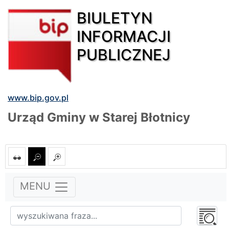
BIULETYN
INFORMACJI
PUBLICZNEJ
www.bip.gov.pl
Urząd Gminy w Starej Błotnicy
MENU