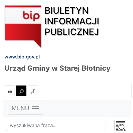
BIULETYN
INFORMACJI
PUBLICZNEJ
www.bip.gov.pl
Urząd Gminy w Starej Błotnicy
MENU