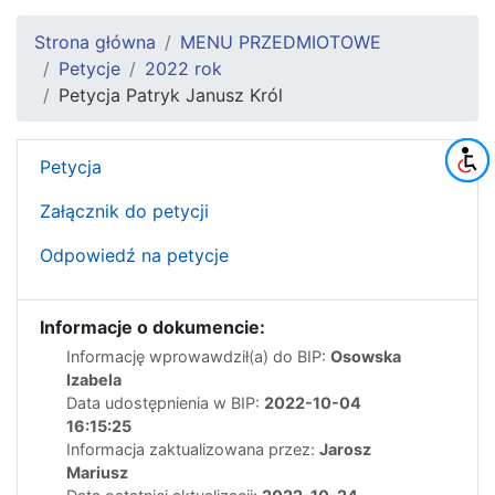
Strona główna
MENU PRZEDMIOTOWE
Petycje
2022 rok
Petycja Patryk Janusz Król
Petycja
Załącznik do petycji
Odpowiedź na petycje
Informacje o dokumencie:
Informację wprowawdził(a) do BIP:
Osowska
Izabela
Data udostępnienia w BIP:
2022-10-04
16:15:25
Informacja zaktualizowana przez:
Jarosz
Mariusz