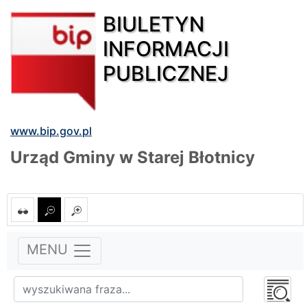
BIULETYN
INFORMACJI
PUBLICZNEJ
www.bip.gov.pl
Urząd Gminy w Starej Błotnicy
MENU