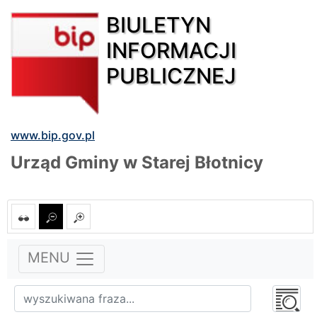
BIULETYN
INFORMACJI
PUBLICZNEJ
www.bip.gov.pl
Urząd Gminy w Starej Błotnicy
MENU