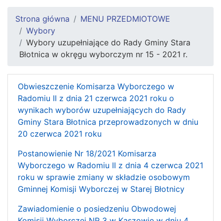
Strona główna
MENU PRZEDMIOTOWE
Wybory
Wybory uzupełniające do Rady Gminy Stara
Błotnica w okręgu wyborczym nr 15 - 2021 r.
Obwieszczenie Komisarza Wyborczego w
Radomiu II z dnia 21 czerwca 2021 roku o
wynikach wyborów uzupełniających do Rady
Gminy Stara Błotnica przeprowadzonych w dniu
20 czerwca 2021 roku
Postanowienie Nr 18/2021 Komisarza
Wyborczego w Radomiu II z dnia 4 czerwca 2021
roku w sprawie zmiany w składzie osobowym
Gminnej Komisji Wyborczej w Starej Błotnicy
Zawiadomienie o posiedzeniu Obwodowej
Komisji Wyborczej NR 3 w Kaszowie w dniu 4