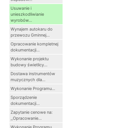
Usuwanie i
unieszkodliwianie
wyrobów...
Wynajem autokaru do
przewozu Gminnej...
Opracowanie kompletnej
dokumentacji...
Wykonanie projektu
budowy świetlicy...
Dostawa instrumentów
muzycznych dla...
Wykonanie Programu...
Sporządzenie
dokumentacji...
Zapytanie cenowe na:
,,Opracowanie...
Wykonanie Programu...