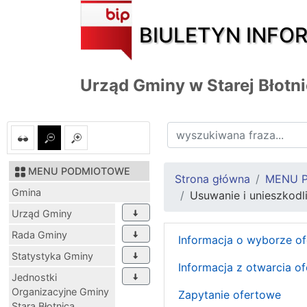
BIULETYN INFO
Urząd Gminy w Starej Błotn
MENU PODMIOTOWE
Strona główna
MENU 
Gmina
Usuwanie i unieszkodl
Urząd Gminy
Rada Gminy
Informacja o wyborze ofe
Statystyka Gminy
Informacja z otwarcia of
Jednostki
Organizacyjne Gminy
Zapytanie ofertowe
Stara Błotnica