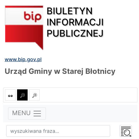
BIULETYN
INFORMACJI
PUBLICZNEJ
www.bip.gov.pl
Urząd Gminy w Starej Błotnicy
MENU