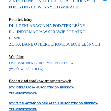
ZR-1/C DANE O NIERUCHOŚCIACH ROLNYCH
POŁOŻONYCH W INNYCH GMINACH
Podatek leśny
DL-1 DEKLARACJA NA PODATEK LEŚNY
IL-1 INFORMACJA W SPRAWIE PODATKU
LEŚNEGO
ZL-1/A DANE O NIERUCHOMOŚCIACH LEŚNYCH
Wspólne
DP-1 DANE IDENTYFIKACYJNE PODATNIKA
(WSPÓŁWŁAŚCICIELA)
Podatek od środków transportowych
DT-1 DEKLARACJA NA PODATEK OD ŚRODKÓW
TRANSPORTOWYCH
DT-1/A ZAŁĄCZNIK DO DEKLARACJI NA PODATEK OD ŚRODKÓW
TRANSPORTOWYCH