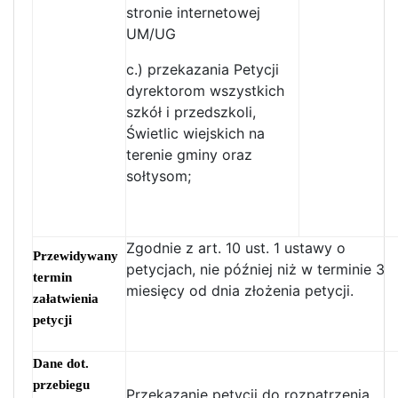
stronie internetowej
UM/UG
c.) przekazania Petycji
dyrektorom wszystkich
szkół i przedszkoli,
Świetlic wiejskich na
terenie gminy oraz
sołtysom;
Zgodnie z art. 10 ust. 1 ustawy o
Przewidywany
petycjach, nie później niż w terminie 3
termin
miesięcy od dnia złożenia petycji.
załatwienia
petycji
Dane dot.
przebiegu
Przekazanie petycji do rozpatrzenia