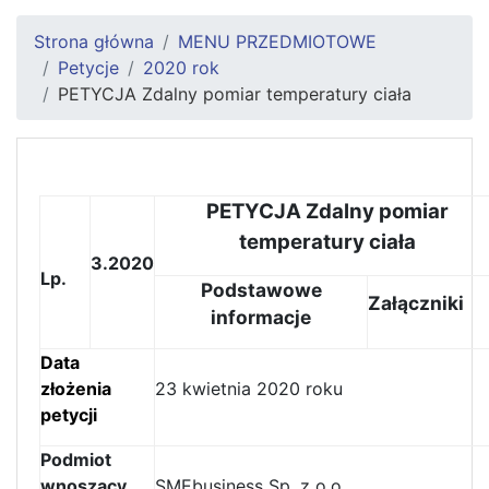
Strona główna
MENU PRZEDMIOTOWE
Petycje
2020 rok
PETYCJA Zdalny pomiar temperatury ciała
PETYCJA Zdalny pomiar
temperatury ciała
3.2020
Lp.
Podstawowe
Załączniki
informacje
Data
złożenia
23 kwietnia 2020 roku
petycji
Podmiot
wnoszący
SMEbusiness Sp. z o.o.