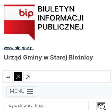
BIULETYN
INFORMACJI
PUBLICZNEJ
www.bip.gov.pl
Urząd Gminy w Starej Błotnicy
MENU