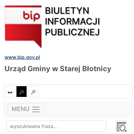
BIULETYN
INFORMACJI
PUBLICZNEJ
www.bip.gov.pl
Urząd Gminy w Starej Błotnicy
MENU