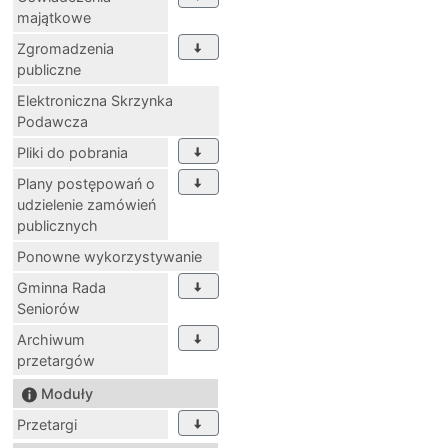
majątkowe
Zgromadzenia
publiczne
Elektroniczna Skrzynka
Podawcza
Pliki do pobrania
Plany postępowań o
udzielenie zamówień
publicznych
Ponowne wykorzystywanie
Gminna Rada
Seniorów
Archiwum
przetargów
Moduły
Przetargi