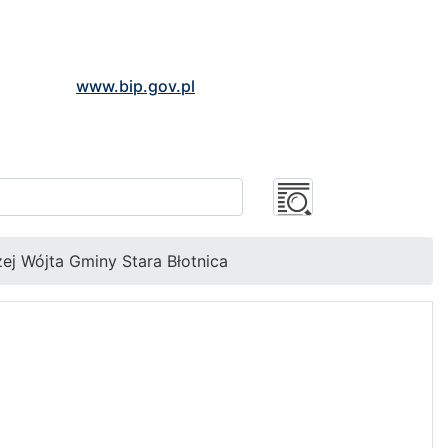
www.bip.gov.pl
zej Wójta Gminy Stara Błotnica