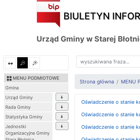
BIULETYN INFO
Urząd Gminy w Starej Błotn
MENU PODMIOTOWE
Strona główna
MENU 
Gmina
Urząd Gminy
Oświadczenie o stanie k
Rada Gminy
Oświadczenie o stanie k
Statystyka Gminy
Jednostki
Oświadczenie o stanie k
Organizacyjne Gminy
Oświadczenie o stanie k
Stara Błotnica