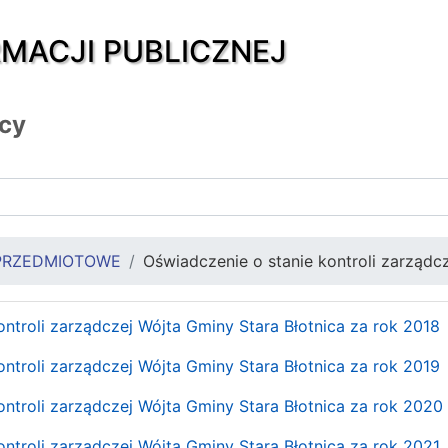
RMACJI PUBLICZNEJ
icy
PRZEDMIOTOWE
Oświadczenie o stanie kontroli zarządc
ontroli zarządczej Wójta Gminy Stara Błotnica za rok 2018
ontroli zarządczej Wójta Gminy Stara Błotnica za rok 2019
ontroli zarządczej Wójta Gminy Stara Błotnica za rok 2020
ontroli zarządczej Wójta Gminy Stara Błotnica za rok 2021