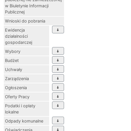
w Biuletynie Informacji
Publicznej
Wnioski do pobrania
Ewidencja
działalności
gospodarczej
Wybory
Budżet
Uchwały
Zarządzenia
Ogłoszenia
Oferty Pracy
Podatki i opłaty
lokalne
Odpady komunalne
Oświadczenia