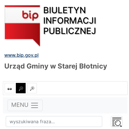
BIULETYN
INFORMACJI
PUBLICZNEJ
www.bip.gov.pl
Urząd Gminy w Starej Błotnicy
MENU