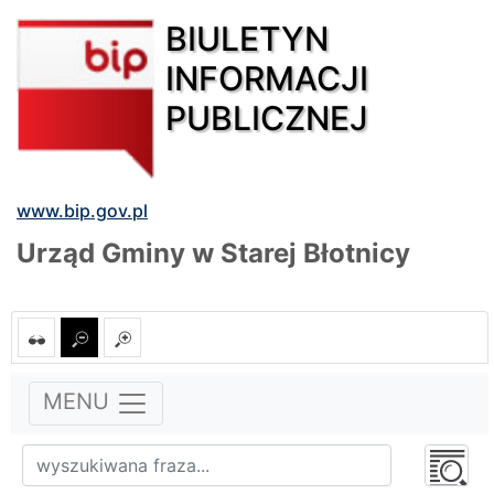
BIULETYN
INFORMACJI
PUBLICZNEJ
www.bip.gov.pl
Urząd Gminy w Starej Błotnicy
MENU