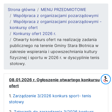
Strona główna
MENU PRZEDMIOTOWE
Współpraca z organizacjami pozarządowymi
Współpraca z organizacjami pozarządowymi -
konkursy ofert
Konkursy ofert 2026 r.
Otwarty konkurs ofert na realizację zadania
publicznego na terenie Gminy Stara Błotnica w
zakresie wspierania i upowszechniania kultury
fizycznej i sportu w 2026 r. w dyscyplinie tenis
stołowy.
08.01.2026 r. Ogłoszenie otwartego konkursu
ofert
1.
Zarządzenie 3/2026 konkurs sport- tenis
stołowy
2.
Załącznik do zarządzenia 3/2026 konkurs