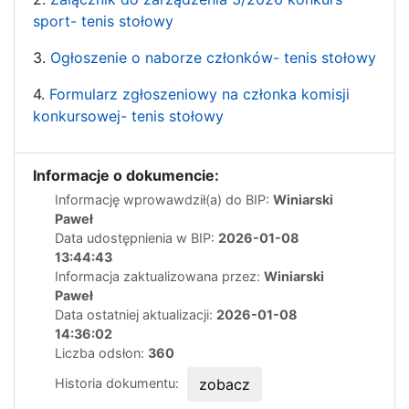
sport- tenis stołowy
3.
Ogłoszenie o naborze członków- tenis stołowy
4.
Formularz zgłoszeniowy na członka komisji
konkursowej- tenis stołowy
Informacje o dokumencie:
Informację wprowawdził(a) do BIP:
Winiarski
Paweł
Data udostępnienia w BIP:
2026-01-08
13:44:43
Informacja zaktualizowana przez:
Winiarski
Paweł
Data ostatniej aktualizacji:
2026-01-08
14:36:02
Liczba odsłon:
360
Historia dokumentu:
zobacz