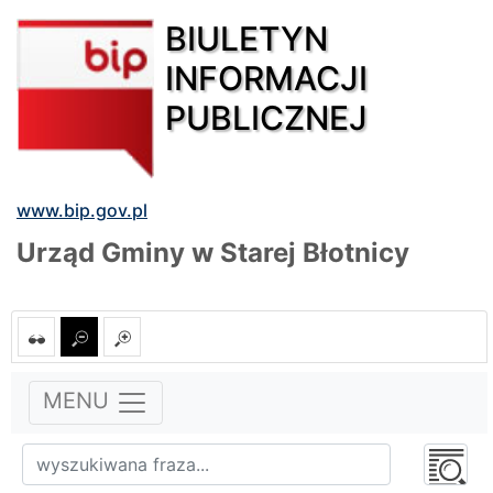
BIULETYN
INFORMACJI
PUBLICZNEJ
www.bip.gov.pl
Urząd Gminy w Starej Błotnicy
MENU