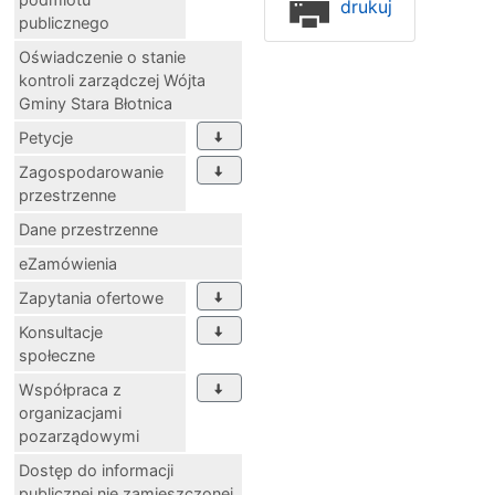
drukuj
publicznego
Oświadczenie o stanie
kontroli zarządczej Wójta
Gminy Stara Błotnica
Petycje
Zagospodarowanie
przestrzenne
Dane przestrzenne
eZamówienia
Zapytania ofertowe
Konsultacje
społeczne
Współpraca z
organizacjami
pozarządowymi
Dostęp do informacji
publicznej nie zamieszczonej