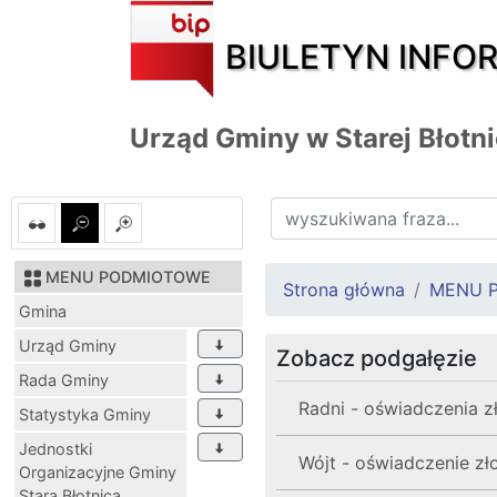
BIULETYN INFO
Urząd Gminy w Starej Błotn
MENU PODMIOTOWE
Strona główna
MENU 
Gmina
Urząd Gminy
Zobacz podgałęzie
Rada Gminy
Radni - oświadczenia z
Statystyka Gminy
Jednostki
Wójt - oświadczenie zł
Organizacyjne Gminy
Stara Błotnica