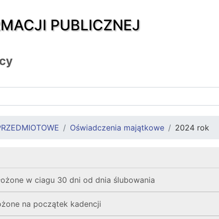
RMACJI PUBLICZNEJ
icy
PRZEDMIOTOWE
Oświadczenia majątkowe
2024 rok
łożone w ciagu 30 dni od dnia ślubowania
ożone na początek kadencji