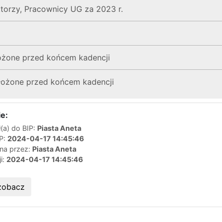
ktorzy, Pracownicy UG za 2023 r.
łożone przed końcem kadencji
złożone przed końcem kadencji
e:
(a) do BIP:
Piasta Aneta
IP:
2024-04-17 14:45:46
ana przez:
Piasta Aneta
ji:
2024-04-17 14:45:46
zobacz