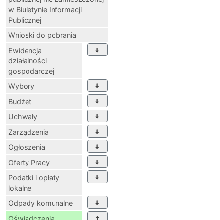
w Biuletynie Informacji
Publicznej
Wnioski do pobrania
Ewidencja
działalności
gospodarczej
Wybory
Budżet
Uchwały
Zarządzenia
Ogłoszenia
Oferty Pracy
Podatki i opłaty
lokalne
Odpady komunalne
Oświadczenia