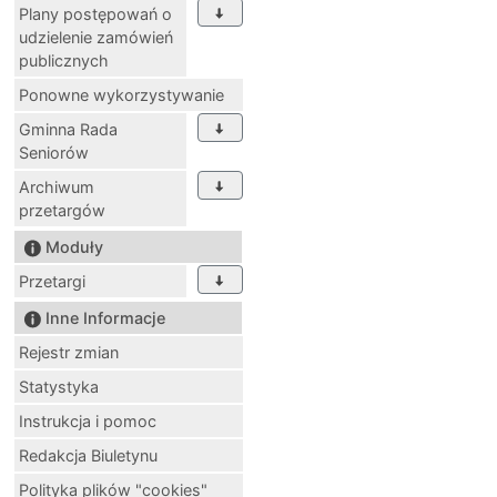
Plany postępowań o
udzielenie zamówień
publicznych
Ponowne wykorzystywanie
Gminna Rada
Seniorów
Archiwum
przetargów
Moduły
Przetargi
Inne Informacje
Rejestr zmian
Statystyka
Instrukcja i pomoc
Redakcja Biuletynu
Polityka plików "cookies"