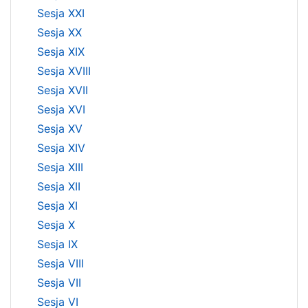
Sesja XXI
Sesja XX
Sesja XIX
Sesja XVIII
Sesja XVII
Sesja XVI
Sesja XV
Sesja XIV
Sesja XIII
Sesja XII
Sesja XI
Sesja X
Sesja IX
Sesja VIII
Sesja VII
Sesja VI