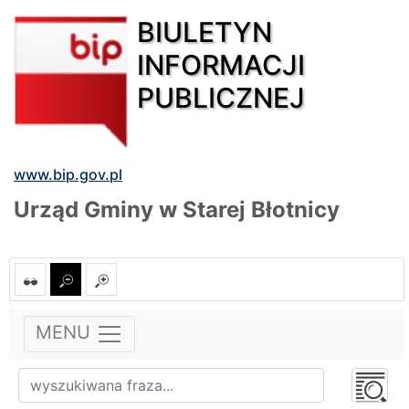
BIULETYN
INFORMACJI
PUBLICZNEJ
www.bip.gov.pl
Urząd Gminy w Starej Błotnicy
MENU