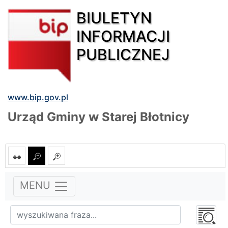
BIULETYN
INFORMACJI
PUBLICZNEJ
www.bip.gov.pl
Urząd Gminy w Starej Błotnicy
MENU