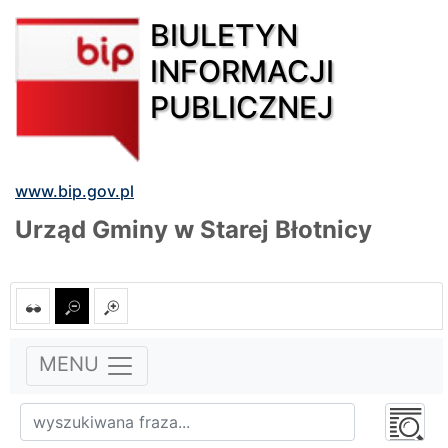
BIULETYN
INFORMACJI
PUBLICZNEJ
www.bip.gov.pl
Urząd Gminy w Starej Błotnicy
MENU