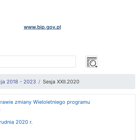
www.bip.gov.pl
ja 2018 - 2023
Sesja XXII.2020
sprawie zmiany Wieloletniego programu
5
rudnia 2020 r.