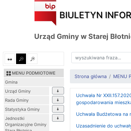
BIULETYN INFO
Urząd Gminy w Starej Błotn
MENU PODMIOTOWE
Strona główna
MENU 
Gmina
Urząd Gminy
Uchwała Nr XXII.157.202
Rada Gminy
gospodarowania mieszka
Statystyka Gminy
Uchwała Budżetowa na ro
Jednostki
Organizacyjne Gminy
Uzasadnienie do uchwały
Stara Błotnica