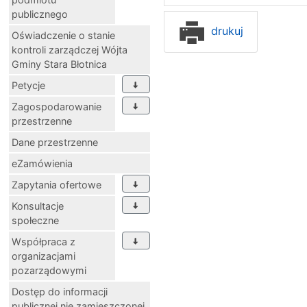
publicznego
drukuj
Oświadczenie o stanie
kontroli zarządczej Wójta
Gminy Stara Błotnica
Petycje
Zagospodarowanie
przestrzenne
Dane przestrzenne
eZamówienia
Zapytania ofertowe
Konsultacje
społeczne
Współpraca z
organizacjami
pozarządowymi
Dostęp do informacji
publicznej nie zamieszczonej