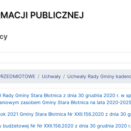
RMACJI PUBLICZNEJ
icy
PRZEDMIOTOWE
Uchwały
Uchwały Rady Gminy kadenc
0 Rady Gminy Stara Błotnica z dnia 30 grudnia 2020 r. w 
niowym zasobem Gminy Stara Błotnica na lata 2020-202
k 2021 Gminy Stara Błotnica Nr XXII.156.2020 z dnia 30 g
 budżetowej Nr Nr XXII.156.2020 z dnia 30 grudnia 2020 r.