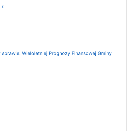
r.
 sprawie: Wieloletniej Prognozy Finansowej Gminy