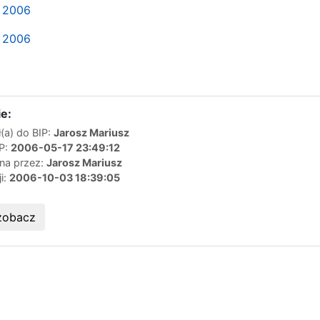
 2006
 2006
e:
(a) do BIP:
Jarosz Mariusz
IP:
2006-05-17 23:49:12
ana przez:
Jarosz Mariusz
ji:
2006-10-03 18:39:05
zobacz