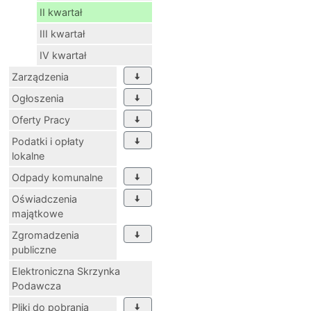
II kwartał
III kwartał
IV kwartał
Zarządzenia
Ogłoszenia
Oferty Pracy
Podatki i opłaty
lokalne
Odpady komunalne
Oświadczenia
majątkowe
Zgromadzenia
publiczne
Elektroniczna Skrzynka
Podawcza
Pliki do pobrania