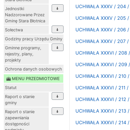
UCHWAŁA XXXV / 204 /
Jednostki
Nadzorowane Przez
UCHWAŁA XXXV / 205 /
Gminę Stara Błotnica
UCHWAŁA XXXV / 206 /
Sołectwa
Godziny pracy Urzędu Gminy
UCHWAŁA XXXV / 207 /
Gminne programy,
UCHWAŁA XXXVI / 208 
rejestry, plany,
projekty
UCHWAŁA XXXVI / 209 
Ochrona danych osobowych
UCHWAŁA XXXVI / 210 /
MENU PRZEDMIOTOWE
UCHWAŁA XXXVI / 211 /
Statut
Raport o stanie
UCHWAŁA XXXVI / 212 /
gminy
UCHWAŁA XXXVI / 213 /
Raport o stanie
zapewniania
UCHWAŁA XXXVI / 214 /
dostępności
podmiotu