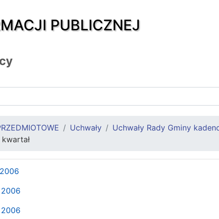
RMACJI PUBLICZNEJ
icy
PRZEDMIOTOWE
Uchwały
Uchwały Rady Gminy kaden
I kwartał
 2006
 2006
 2006