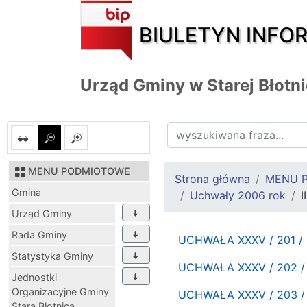
BIULETYN INFO
Urząd Gminy w Starej Błotn
MENU PODMIOTOWE
Strona główna
MENU 
Gmina
Uchwały 2006 rok
I
Urząd Gminy
Rada Gminy
UCHWAŁA XXXV / 201 /
Statystyka Gminy
UCHWAŁA XXXV / 202 /
Jednostki
Organizacyjne Gminy
UCHWAŁA XXXV / 203 /
Stara Błotnica