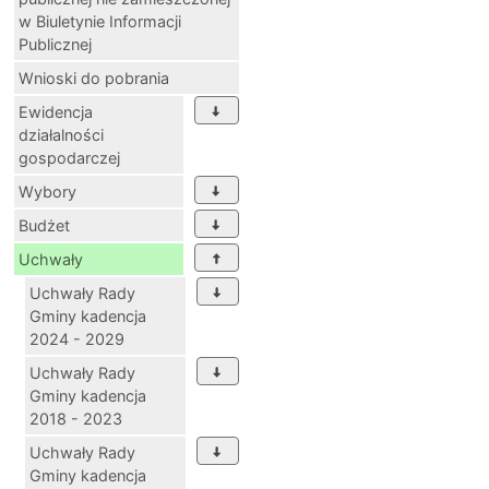
w Biuletynie Informacji
Publicznej
Wnioski do pobrania
Ewidencja
działalności
gospodarczej
Wybory
Budżet
Uchwały
Uchwały Rady
Gminy kadencja
2024 - 2029
Uchwały Rady
Gminy kadencja
2018 - 2023
Uchwały Rady
Gminy kadencja