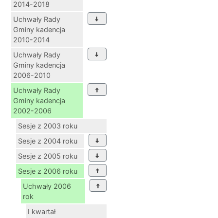
2014-2018
Uchwały Rady
Gminy kadencja
2010-2014
Uchwały Rady
Gminy kadencja
2006-2010
Uchwały Rady
Gminy kadencja
2002-2006
Sesje z 2003 roku
Sesje z 2004 roku
Sesje z 2005 roku
Sesje z 2006 roku
Uchwały 2006
rok
I kwartał