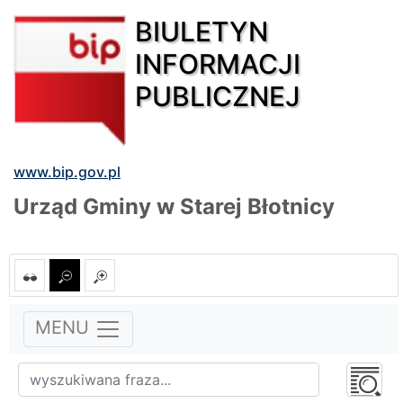
BIULETYN
INFORMACJI
PUBLICZNEJ
www.bip.gov.pl
Urząd Gminy w Starej Błotnicy
MENU