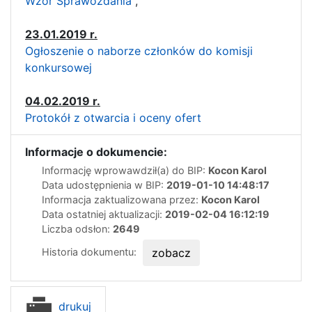
Wzór Sprawozdania
,
23.01.2019 r.
Ogłoszenie o naborze członków do komisji
konkursowej
04.02.2019 r.
Protokół z otwarcia i oceny ofert
Informacje o dokumencie:
Informację wprowawdził(a) do BIP:
Kocon Karol
Data udostępnienia w BIP:
2019-01-10 14:48:17
Informacja zaktualizowana przez:
Kocon Karol
Data ostatniej aktualizacji:
2019-02-04 16:12:19
Liczba odsłon:
2649
Historia dokumentu:
zobacz
drukuj