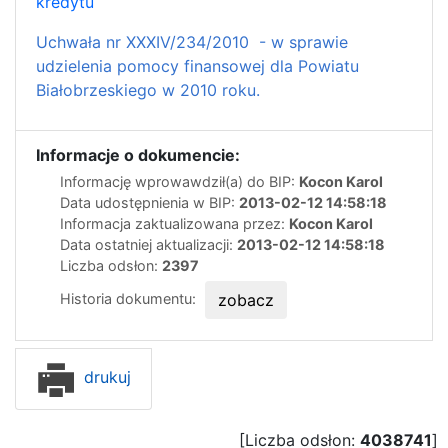
kredytu
Uchwała nr XXXIV/234/2010 - w sprawie
udzielenia pomocy finansowej dla Powiatu
Białobrzeskiego w 2010 roku.
Informacje o dokumencie:
Informację wprowawdził(a) do BIP:
Kocon Karol
Data udostępnienia w BIP:
2013-02-12 14:58:18
Informacja zaktualizowana przez:
Kocon Karol
Data ostatniej aktualizacji:
2013-02-12 14:58:18
Liczba odsłon:
2397
Historia dokumentu:
zobacz
drukuj
[Liczba odsłon:
4038741
]