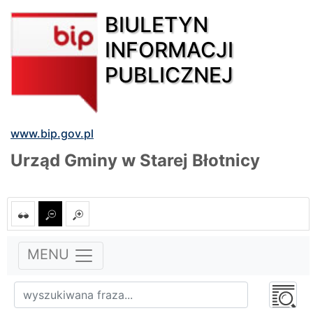
BIULETYN
INFORMACJI
PUBLICZNEJ
www.bip.gov.pl
Urząd Gminy w Starej Błotnicy
MENU