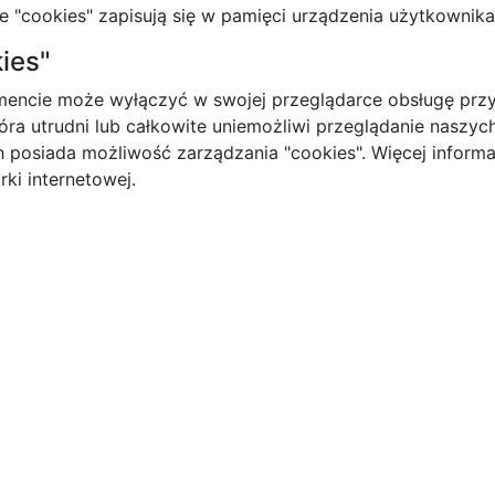
 "cookies" zapisują się w pamięci urządzenia użytkownika
ies"
cie może wyłączyć w swojej przeglądarce obsługę przyj
óra utrudni lub całkowite uniemożliwi przeglądanie nasz
 posiada możliwość zarządzania "cookies". Więcej informac
ki internetowej.