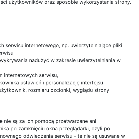
ości użytkowników oraz sposobie wykorzystania strony.
h serwisu internetowego, np. uwierzytelniające pliki
rwisu,
 wykrywania nadużyć w zakresie uwierzytelniania w
on internetowych serwisu,
kownika ustawień i personalizację interfejsu
użytkownik, rozmiaru czcionki, wyglądu strony
e nie są za ich pomocą przetwarzane ani
ka po zamknięciu okna przeglądarki, czyli po
ponownego odwiedzenia serwisu - te nie są usuwane w