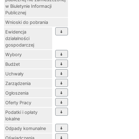
w Biuletynie Informacji
Publicznej
Wnioski do pobrania
Ewidencja
działalności
gospodarczej
Wybory
Budżet
Uchwały
Zarządzenia
Ogłoszenia
Oferty Pracy
Podatki i opłaty
lokalne
Odpady komunalne
Oświadczenia