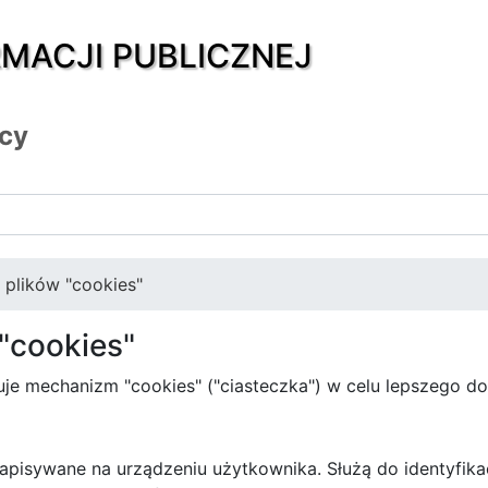
RMACJI PUBLICZNEJ
icy
a plików "cookies"
 "cookies"
e mechanizm "cookies" ("ciasteczka") w celu lepszego do
 zapisywane na urządzeniu użytkownika. Służą do identyfika