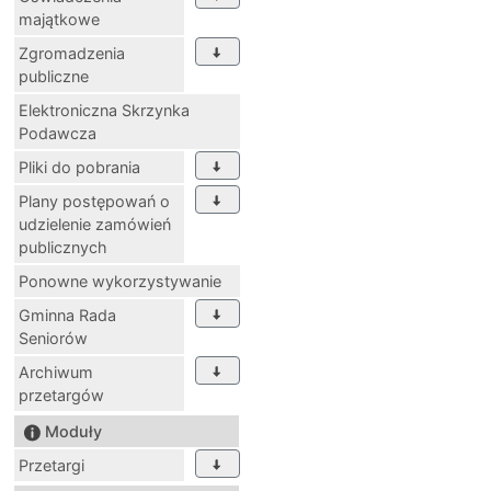
majątkowe
Zgromadzenia
publiczne
Elektroniczna Skrzynka
Podawcza
Pliki do pobrania
Plany postępowań o
udzielenie zamówień
publicznych
Ponowne wykorzystywanie
Gminna Rada
Seniorów
Archiwum
przetargów
Moduły
Przetargi