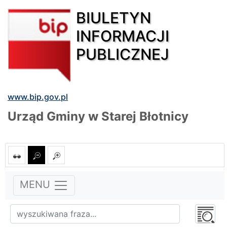
BIULETYN
INFORMACJI
PUBLICZNEJ
www.bip.gov.pl
Urząd Gminy w Starej Błotnicy
MENU