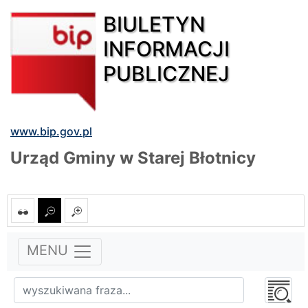
BIULETYN
INFORMACJI
PUBLICZNEJ
www.bip.gov.pl
Urząd Gminy w Starej Błotnicy
MENU