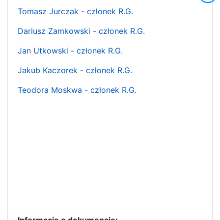
Tomasz Jurczak - członek R.G.
Dariusz Zamkowski - członek R.G.
Jan Utkowski - członek R.G.
Jakub Kaczorek - członek R.G.
Teodora Moskwa - członek R.G.
Informacje o dokumencie: